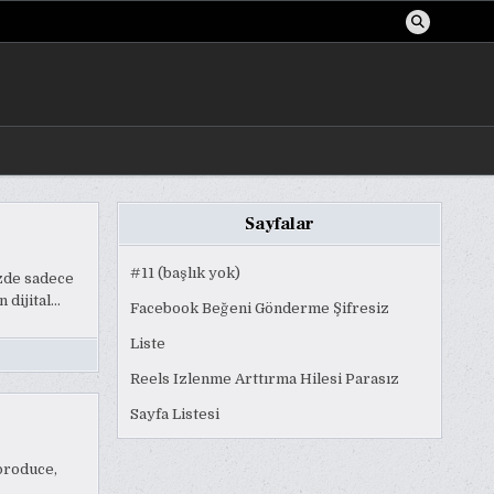
Sayfalar
#11 (başlık yok)
zde sadece
 dijital…
Facebook Beğeni Gönderme Şifresiz
Liste
Reels Izlenme Arttırma Hilesi Parasız
Sayfa Listesi
produce,