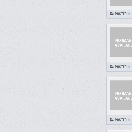
POSTED IN
POSTED IN
POSTED IN