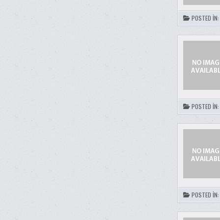
POSTED IN
POSTED IN
POSTED IN