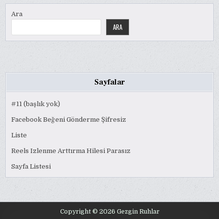
Ara
ARA
Sayfalar
#11 (başlık yok)
Facebook Beğeni Gönderme Şifresiz
Liste
Reels Izlenme Arttırma Hilesi Parasız
Sayfa Listesi
Copyright © 2026 Gezgin Ruhlar