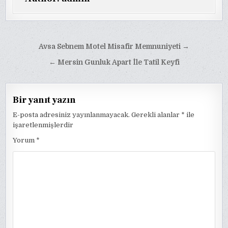
Yazı
Avsa Sebnem Motel Misafir Memnuniyeti →
gezinmesi
← Mersin Gunluk Apart İle Tatil Keyfi
Bir yanıt yazın
E-posta adresiniz yayınlanmayacak.
Gerekli alanlar
*
ile
işaretlenmişlerdir
Yorum
*