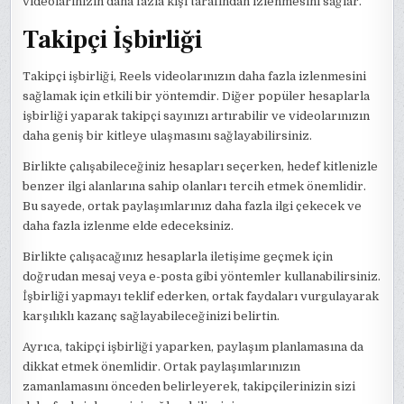
videolarınızın daha fazla kişi tarafından izlenmesini sağlar.
Takipçi İşbirliği
Takipçi işbirliği, Reels videolarınızın daha fazla izlenmesini
sağlamak için etkili bir yöntemdir. Diğer popüler hesaplarla
işbirliği yaparak takipçi sayınızı artırabilir ve videolarınızın
daha geniş bir kitleye ulaşmasını sağlayabilirsiniz.
Birlikte çalışabileceğiniz hesapları seçerken, hedef kitlenizle
benzer ilgi alanlarına sahip olanları tercih etmek önemlidir.
Bu sayede, ortak paylaşımlarınız daha fazla ilgi çekecek ve
daha fazla izlenme elde edeceksiniz.
Birlikte çalışacağınız hesaplarla iletişime geçmek için
doğrudan mesaj veya e-posta gibi yöntemler kullanabilirsiniz.
İşbirliği yapmayı teklif ederken, ortak faydaları vurgulayarak
karşılıklı kazanç sağlayabileceğinizi belirtin.
Ayrıca, takipçi işbirliği yaparken, paylaşım planlamasına da
dikkat etmek önemlidir. Ortak paylaşımlarınızın
zamanlamasını önceden belirleyerek, takipçilerinizin sizi