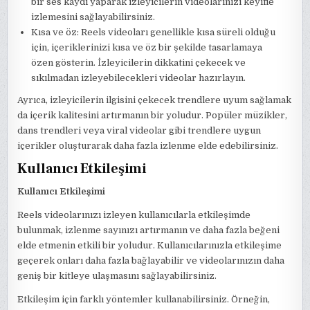
bir ses kaydı yaparak izleyicilerin videolarınızı keyifle
izlemesini sağlayabilirsiniz.
Kısa ve öz: Reels videoları genellikle kısa süreli olduğu
için, içeriklerinizi kısa ve öz bir şekilde tasarlamaya
özen gösterin. İzleyicilerin dikkatini çekecek ve
sıkılmadan izleyebilecekleri videolar hazırlayın.
Ayrıca, izleyicilerin ilgisini çekecek trendlere uyum sağlamak
da içerik kalitesini artırmanın bir yoludur. Popüler müzikler,
dans trendleri veya viral videolar gibi trendlere uygun
içerikler oluşturarak daha fazla izlenme elde edebilirsiniz.
Kullanıcı Etkileşimi
Kullanıcı Etkileşimi
Reels videolarınızı izleyen kullanıcılarla etkileşimde
bulunmak, izlenme sayınızı artırmanın ve daha fazla beğeni
elde etmenin etkili bir yoludur. Kullanıcılarınızla etkileşime
geçerek onları daha fazla bağlayabilir ve videolarınızın daha
geniş bir kitleye ulaşmasını sağlayabilirsiniz.
Etkileşim için farklı yöntemler kullanabilirsiniz. Örneğin,