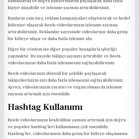
zamanlarda ve doğru platformlarda paylaşarak daha fazla
kişiye ulaşabilir ve izlenme sayısını artırabilirsiniz.
Bunların yanı sıra, reklam kampanyaları oluşturarak ve hedef
kitlenize ulaşarak Reels videolarınızın izlenme sayısını
artırabilirsiniz. Reklamlar sayesinde videolarınız daha geniş
bir kitleye ulaşır ve daha fazla izlenme alır.
Diğer bir yöntem ise diğer popüler hesaplarla işbirliği
yapmaktır. Bu sayede takipçi sayınızı artırabilir ve Reels
videolarınızın daha fazla izlenmesini sağlayabilirsiniz.
Reels videolarınızı düzenli bir şekilde paylaşarak
takipçilerinizin sizi daha fazla izlemesini sağlayabilirsiniz.
Ayrıca, videolarınızın yaratıcı ve özgün olması da izlenme
sayısını artırmak için önemlidir.
Hashtag Kullanımı
Reels videolarınızın keşfedilme şansını artırmak için doğru
ve popüler hashtag’leri kullanmanız çok önemlidir.
Hashtag’ler, videolarınızın daha geniş bir kitleye ulaşmasına