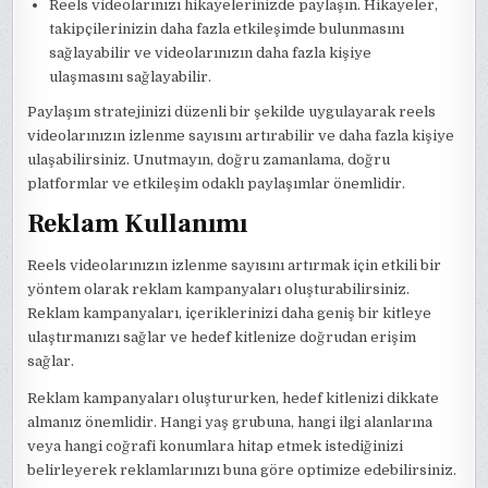
Reels videolarınızı hikayelerinizde paylaşın. Hikayeler,
takipçilerinizin daha fazla etkileşimde bulunmasını
sağlayabilir ve videolarınızın daha fazla kişiye
ulaşmasını sağlayabilir.
Paylaşım stratejinizi düzenli bir şekilde uygulayarak reels
videolarınızın izlenme sayısını artırabilir ve daha fazla kişiye
ulaşabilirsiniz. Unutmayın, doğru zamanlama, doğru
platformlar ve etkileşim odaklı paylaşımlar önemlidir.
Reklam Kullanımı
Reels videolarınızın izlenme sayısını artırmak için etkili bir
yöntem olarak reklam kampanyaları oluşturabilirsiniz.
Reklam kampanyaları, içeriklerinizi daha geniş bir kitleye
ulaştırmanızı sağlar ve hedef kitlenize doğrudan erişim
sağlar.
Reklam kampanyaları oluştururken, hedef kitlenizi dikkate
almanız önemlidir. Hangi yaş grubuna, hangi ilgi alanlarına
veya hangi coğrafi konumlara hitap etmek istediğinizi
belirleyerek reklamlarınızı buna göre optimize edebilirsiniz.