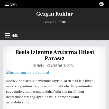
Skip
MENU
to
content
Gezgin Ruhlar
Gezgin Ruhlar
MENU
Reels Izlenme Arttırma Hilesi
Parasız
ADMIN
AĞUSTOS 15, 2023
Reels videolarınızın izlenme sayısını artırmak için birçok
ücretsiz yöntem ve ipucu bulunmaktadır. Bu yöntemler
sayesinde videolarınızın daha fazla kişi tarafından
keşfedilmesini sağlayabilir ve izlenme sayısını
artırabilirsiniz.