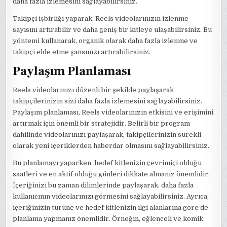
daha fazla izlemesini sağlayabilirsiniz.
Takipçi işbirliği yaparak, Reels videolarınızın izlenme
sayısını artırabilir ve daha geniş bir kitleye ulaşabilirsiniz. Bu
yöntemi kullanarak, organik olarak daha fazla izlenme ve
takipçi elde etme şansınızı artırabilirsiniz.
Paylaşım Planlaması
Reels videolarınızı düzenli bir şekilde paylaşarak
takipçilerinizin sizi daha fazla izlemesini sağlayabilirsiniz.
Paylaşım planlaması, Reels videolarınızın etkisini ve erişimini
artırmak için önemli bir stratejidir. Belirli bir program
dahilinde videolarınızı paylaşarak, takipçilerinizin sürekli
olarak yeni içeriklerden haberdar olmasını sağlayabilirsiniz.
Bu planlamayı yaparken, hedef kitlenizin çevrimiçi olduğu
saatleri ve en aktif olduğu günleri dikkate almanız önemlidir.
İçeriğinizi bu zaman dilimlerinde paylaşarak, daha fazla
kullanıcının videolarınızı görmesini sağlayabilirsiniz. Ayrıca,
içeriğinizin türüne ve hedef kitlenizin ilgi alanlarına göre de
planlama yapmanız önemlidir. Örneğin, eğlenceli ve komik