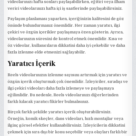
videolarınızı hafta sonları paylaşabilirken, eğitici veya ilham
verici videolarınızı hafta içi iş saatlerinde paylaşabilirsiniz.
Paylaşım planlaması yaparken, içeriğinizin kalitesini de göz
önünde bulundurmanız önemlidir. Her zaman yaratıcı, ilgi
çekici ve özgün içerikler paylaşmaya özen gösterin. Ayrıca,
videolarınızın süresini de kontrol etmek önemlidir. Kısa ve
öz videolar, kullanıcıların dikkatini daha iyi çekebilir ve daha
fazla izlenme elde etmenizi sağlayabilir.
Yaratıcı İçerik
Reels videolarınızın izlenme sayısını artırmak için yaratıcı ve
özgün içerik oluşturmak çok önemlidir. İzleyiciler, sıradışı ve
ilgi çekici videoları daha fazla izlemeye ve paylaşmaya
eğilimlidir. Bu nedenle, Reels videolarınızı diğerlerinden
farklı kılacak yaratıcı fikirler bulmalısınız.
Birçok farklı şekilde yaratıcı içerik oluşturabilirsiniz.
Örneğin, komik skeçler, dans videoları, hızlı montajlar veya
ilginç görsel efektler kullanabilirsiniz. İzleyicilerin dikkatini
çekmek için sıra dışı bir konu seçebilir veya olayları farklı bir