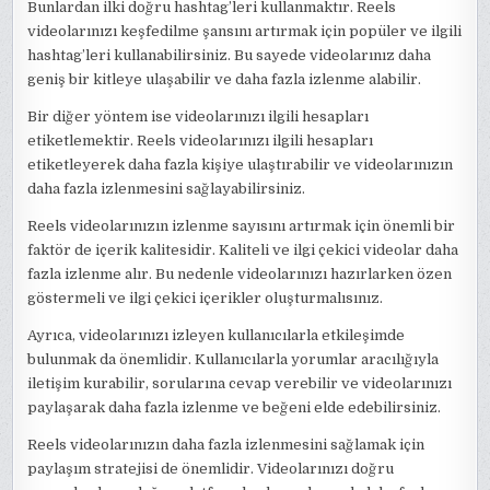
Bunlardan ilki doğru hashtag’leri kullanmaktır. Reels
videolarınızı keşfedilme şansını artırmak için popüler ve ilgili
hashtag’leri kullanabilirsiniz. Bu sayede videolarınız daha
geniş bir kitleye ulaşabilir ve daha fazla izlenme alabilir.
Bir diğer yöntem ise videolarınızı ilgili hesapları
etiketlemektir. Reels videolarınızı ilgili hesapları
etiketleyerek daha fazla kişiye ulaştırabilir ve videolarınızın
daha fazla izlenmesini sağlayabilirsiniz.
Reels videolarınızın izlenme sayısını artırmak için önemli bir
faktör de içerik kalitesidir. Kaliteli ve ilgi çekici videolar daha
fazla izlenme alır. Bu nedenle videolarınızı hazırlarken özen
göstermeli ve ilgi çekici içerikler oluşturmalısınız.
Ayrıca, videolarınızı izleyen kullanıcılarla etkileşimde
bulunmak da önemlidir. Kullanıcılarla yorumlar aracılığıyla
iletişim kurabilir, sorularına cevap verebilir ve videolarınızı
paylaşarak daha fazla izlenme ve beğeni elde edebilirsiniz.
Reels videolarınızın daha fazla izlenmesini sağlamak için
paylaşım stratejisi de önemlidir. Videolarınızı doğru