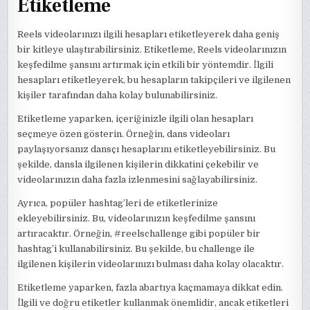
Etiketleme
Reels videolarınızı ilgili hesapları etiketleyerek daha geniş
bir kitleye ulaştırabilirsiniz. Etiketleme, Reels videolarınızın
keşfedilme şansını artırmak için etkili bir yöntemdir. İlgili
hesapları etiketleyerek, bu hesapların takipçileri ve ilgilenen
kişiler tarafından daha kolay bulunabilirsiniz.
Etiketleme yaparken, içeriğinizle ilgili olan hesapları
seçmeye özen gösterin. Örneğin, dans videoları
paylaşıyorsanız dansçı hesaplarını etiketleyebilirsiniz. Bu
şekilde, dansla ilgilenen kişilerin dikkatini çekebilir ve
videolarınızın daha fazla izlenmesini sağlayabilirsiniz.
Ayrıca, popüler hashtag’leri de etiketlerinize
ekleyebilirsiniz. Bu, videolarınızın keşfedilme şansını
artıracaktır. Örneğin, #reelschallenge gibi popüler bir
hashtag’i kullanabilirsiniz. Bu şekilde, bu challenge ile
ilgilenen kişilerin videolarınızı bulması daha kolay olacaktır.
Etiketleme yaparken, fazla abartıya kaçmamaya dikkat edin.
İlgili ve doğru etiketler kullanmak önemlidir, ancak etiketleri