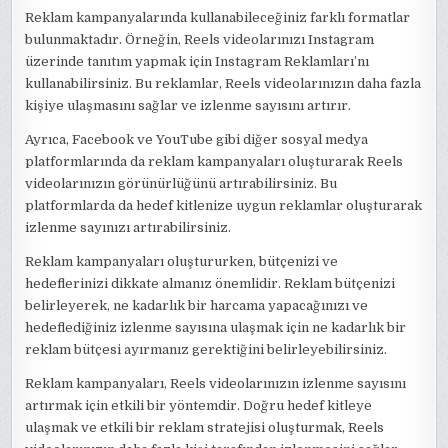
Reklam kampanyalarında kullanabileceğiniz farklı formatlar
bulunmaktadır. Örneğin, Reels videolarınızı Instagram
üzerinde tanıtım yapmak için Instagram Reklamları’nı
kullanabilirsiniz. Bu reklamlar, Reels videolarınızın daha fazla
kişiye ulaşmasını sağlar ve izlenme sayısını artırır.
Ayrıca, Facebook ve YouTube gibi diğer sosyal medya
platformlarında da reklam kampanyaları oluşturarak Reels
videolarınızın görünürlüğünü artırabilirsiniz. Bu
platformlarda da hedef kitlenize uygun reklamlar oluşturarak
izlenme sayınızı artırabilirsiniz.
Reklam kampanyaları oluştururken, bütçenizi ve
hedeflerinizi dikkate almanız önemlidir. Reklam bütçenizi
belirleyerek, ne kadarlık bir harcama yapacağınızı ve
hedeflediğiniz izlenme sayısına ulaşmak için ne kadarlık bir
reklam bütçesi ayırmanız gerektiğini belirleyebilirsiniz.
Reklam kampanyaları, Reels videolarınızın izlenme sayısını
artırmak için etkili bir yöntemdir. Doğru hedef kitleye
ulaşmak ve etkili bir reklam stratejisi oluşturmak, Reels