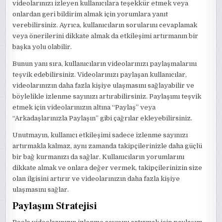
videolarınızı izleyen kullanıcılara teşekkür etmek veya
onlardan geri bildirim almak için yorumlara yanıt
verebilirsiniz. Ayrıca, kullanıcıların sorularını cevaplamak
veya önerilerini dikkate almak da etkileşimi artırmanın bir
başka yolu olabilir.
Bunun yanı sıra, kullanıcıların videolarınızı paylaşmalarını
teşvik edebilirsiniz. Videolarınızı paylaşan kullanıcılar,
videolarınızın daha fazla kişiye ulaşmasını sağlayabilir ve
böylelikle izlenme sayınızı artırabilirsiniz. Paylaşımı teşvik
etmek için videolarınızın altına “Paylaş” veya
“Arkadaşlarınızla Paylaşın” gibi çağrılar ekleyebilirsiniz.
Unutmayın, kullanıcı etkileşimi sadece izlenme sayınızı
artırmakla kalmaz, aynı zamanda takipçilerinizle daha güçlü
bir bağ kurmanızı da sağlar. Kullanıcıların yorumlarını
dikkate almak ve onlara değer vermek, takipçilerinizin size
olan ilgisini artırır ve videolarınızın daha fazla kişiye
ulaşmasını sağlar.
Paylaşım Stratejisi