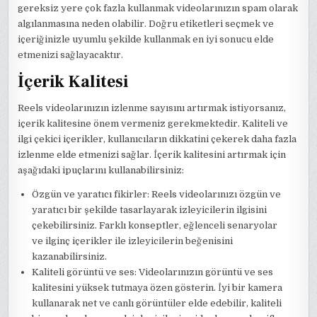
gereksiz yere çok fazla kullanmak videolarınızın spam olarak
algılanmasına neden olabilir. Doğru etiketleri seçmek ve
içeriğinizle uyumlu şekilde kullanmak en iyi sonucu elde
etmenizi sağlayacaktır.
İçerik Kalitesi
Reels videolarınızın izlenme sayısını artırmak istiyorsanız,
içerik kalitesine önem vermeniz gerekmektedir. Kaliteli ve
ilgi çekici içerikler, kullanıcıların dikkatini çekerek daha fazla
izlenme elde etmenizi sağlar. İçerik kalitesini artırmak için
aşağıdaki ipuçlarını kullanabilirsiniz:
Özgün ve yaratıcı fikirler: Reels videolarınızı özgün ve
yaratıcı bir şekilde tasarlayarak izleyicilerin ilgisini
çekebilirsiniz. Farklı konseptler, eğlenceli senaryolar
ve ilginç içerikler ile izleyicilerin beğenisini
kazanabilirsiniz.
Kaliteli görüntü ve ses: Videolarınızın görüntü ve ses
kalitesini yüksek tutmaya özen gösterin. İyi bir kamera
kullanarak net ve canlı görüntüler elde edebilir, kaliteli