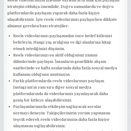
Reels videolarınızın izlenme sayısını artırmak için paylaşım
stratejisi oldukça önemlidir. Doğru zamanlarda ve doğru
platformlarda paylaşım yaparak daha fazla kişiye
ulaşabilirsiniz. İşte reels videolarınızı paylaşırken dikkate
almanız gereken bazı stratejiler:
Reels videolarınızı paylaşmadan önce hedef kitlenizi
belirleyin. Hangi yaş aralığına ve ilgi alanlarına hitap
etmek istediğinizi düşünün.
Reels videolarınızı en aktif olduğunuz zaman
dilimlerinde paylaşın. İnsanların genellikle akşam
saatlerinde ve hafta sonlarında daha fazla sosyal medya
kullanımı olduğunu unutmayın.
Farklı platformlarda reels videolarınızı paylaşın.
Instagram’ın yanı sıra diğer sosyal medya
platformlarında da videolarınızı yayınlayarak daha
geniş bir kitleye ulaşabilirsiniz.
Paylaşımlarınızda etkileşim sağlayacak sorular
sormayı deneyin. Takipçilerinizin yorum yapmasını
teşvik ederek reels videolarınızın daha fazla kişiye
ulaşmasını sağlayabilirsiniz.