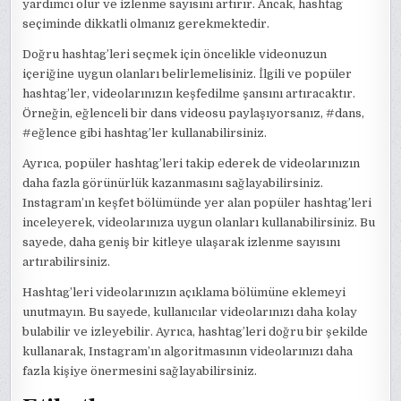
yardımcı olur ve izlenme sayısını artırır. Ancak, hashtag
seçiminde dikkatli olmanız gerekmektedir.
Doğru hashtag’leri seçmek için öncelikle videonuzun
içeriğine uygun olanları belirlemelisiniz. İlgili ve popüler
hashtag’ler, videolarınızın keşfedilme şansını artıracaktır.
Örneğin, eğlenceli bir dans videosu paylaşıyorsanız, #dans,
#eğlence gibi hashtag’ler kullanabilirsiniz.
Ayrıca, popüler hashtag’leri takip ederek de videolarınızın
daha fazla görünürlük kazanmasını sağlayabilirsiniz.
Instagram’ın keşfet bölümünde yer alan popüler hashtag’leri
inceleyerek, videolarınıza uygun olanları kullanabilirsiniz. Bu
sayede, daha geniş bir kitleye ulaşarak izlenme sayısını
artırabilirsiniz.
Hashtag’leri videolarınızın açıklama bölümüne eklemeyi
unutmayın. Bu sayede, kullanıcılar videolarınızı daha kolay
bulabilir ve izleyebilir. Ayrıca, hashtag’leri doğru bir şekilde
kullanarak, Instagram’ın algoritmasının videolarınızı daha
fazla kişiye önermesini sağlayabilirsiniz.