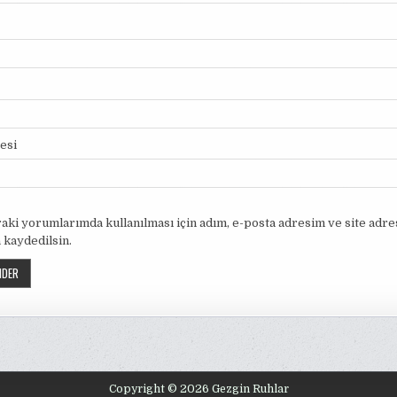
tesi
aki yorumlarımda kullanılması için adım, e-posta adresim ve site adr
 kaydedilsin.
Copyright © 2026 Gezgin Ruhlar