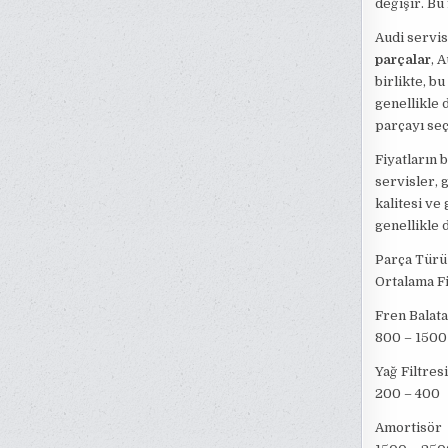
değişir. Bu 
Audi servis 
parçalar
, 
birlikte, b
genellikle 
parçayı seç
Fiyatların 
servisler, 
kalitesi ve
genellikle 
Parça Türü
Ortalama Fi
Fren Balata
800 – 1500
Yağ Filtresi
200 – 400
Amortisör