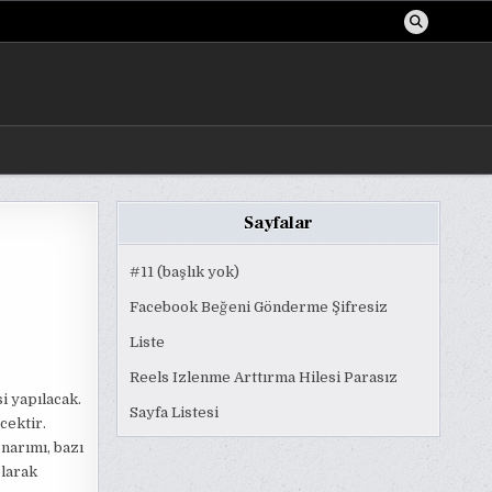
Sayfalar
#11 (başlık yok)
Facebook Beğeni Gönderme Şifresiz
Liste
Reels Izlenme Arttırma Hilesi Parasız
i yapılacak.
Sayfa Listesi
cektir.
onarımı, bazı
olarak