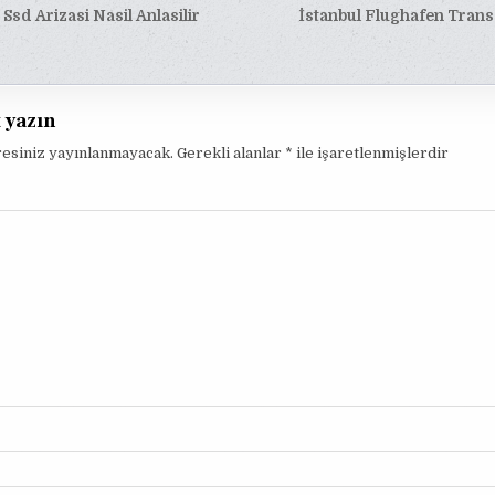
Ssd Arizasi Nasil Anlasilir
İstanbul Flughafen Trans
esi
t yazın
resiniz yayınlanmayacak.
Gerekli alanlar
*
ile işaretlenmişlerdir