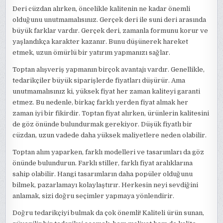
Deri cüzdan alırken, öncelikle kalitenin ne kadar önemli
olduğunu unutmamalısınız. Gerçek deri ile suni deri arasında
büyük farklar vardır. Gerçek deri, zamanla formunu korur ve
yaşlandıkça karakter kazanır. Bunu düşünerek hareket
etmek, uzun ömürlü bir yatırım yapmanızı sağlar.
Toptan alışveriş yapmanın birçok avantajı vardır. Genellikle,
tedarikçiler büyük siparişlerde fiyatları düşürür. Ama
unutmamalısınız ki, yüksek fiyat her zaman kaliteyi garanti
etmez. Bu nedenle, birkaç farklı yerden fiyat almak her
zaman iyi bir fikirdir. Toptan fiyat alırken, ürünlerin kalitesini
de göz önünde bulundurmak gerekiyor. Düşük fiyatlı bir
cüzdan, uzun vadede daha yüksek maliyetlere neden olabilir.
Toptan alım yaparken, farklı modelleri ve tasarımları da göz
önünde bulundurun. Farklı stiller, farklı fiyat aralıklarına
sahip olabilir. Hangi tasarımların daha popüler olduğunu
bilmek, pazarlamayı kolaylaştırır. Herkesin neyi sevdiğini
anlamak, sizi doğru seçimler yapmaya yönlendirir.
Doğru tedarikçiyi bulmak da çok önemli! Kaliteli ürün sunan,