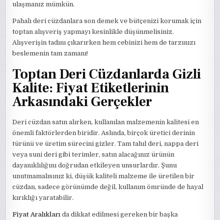
ulaşmanız mümkün.
Pahalı deri cüzdanlara son demek ve bütçenizi korumak için
toptan alışveriş yapmayı kesinlikle düşünmelisiniz.
Alışverişin tadını çıkarırken hem cebinizi hem de tarzınızı
beslemenin tam zamanı!
Toptan Deri Cüzdanlarda Gizli
Kalite: Fiyat Etiketlerinin
Arkasındaki Gerçekler
Deri cüzdan satın alırken, kullanılan malzemenin kalitesi en
önemli faktörlerden biridir. Aslında, birçok üretici derinin
türünü ve üretim sürecini gizler. Tam tahıl deri, nappa deri
veya suni deri gibi terimler, satın alacağınız ürünün
dayanıklılığını doğrudan etkileyen unsurlardır. Şunu
unutmamalısınız ki, düşük kaliteli malzeme ile üretilen bir
cüzdan, sadece görünümde değil, kullanım ömründe de hayal
kırıklığı yaratabilir.
Fiyat Aralıkları
da dikkat edilmesi gereken bir başka