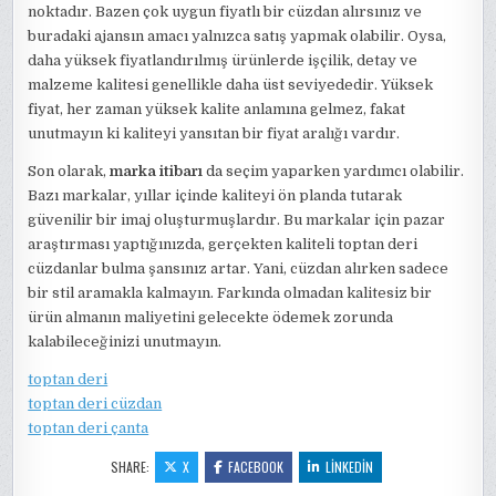
noktadır. Bazen çok uygun fiyatlı bir cüzdan alırsınız ve
buradaki ajansın amacı yalnızca satış yapmak olabilir. Oysa,
daha yüksek fiyatlandırılmış ürünlerde işçilik, detay ve
malzeme kalitesi genellikle daha üst seviyededir. Yüksek
fiyat, her zaman yüksek kalite anlamına gelmez, fakat
unutmayın ki kaliteyi yansıtan bir fiyat aralığı vardır.
Son olarak,
marka itibarı
da seçim yaparken yardımcı olabilir.
Bazı markalar, yıllar içinde kaliteyi ön planda tutarak
güvenilir bir imaj oluşturmuşlardır. Bu markalar için pazar
araştırması yaptığınızda, gerçekten kaliteli toptan deri
cüzdanlar bulma şansınız artar. Yani, cüzdan alırken sadece
bir stil aramakla kalmayın. Farkında olmadan kalitesiz bir
ürün almanın maliyetini gelecekte ödemek zorunda
kalabileceğinizi unutmayın.
toptan deri
toptan deri cüzdan
toptan deri çanta
SHARE:
X
FACEBOOK
LINKEDIN