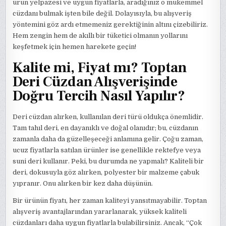
ürün yelpazesi ve uygun fiyatlarla, aradığınız o mükemmel
cüzdanı bulmak işten bile değil. Dolayısıyla, bu alışveriş
yöntemini göz ardı etmemeniz gerektiğinin altını çizebiliriz.
Hem zengin hem de akıllı bir tüketici olmanın yollarını
keşfetmek için hemen harekete geçin!
Kalite mi, Fiyat mı? Toptan
Deri Cüzdan Alışverişinde
Doğru Tercih Nasıl Yapılır?
Deri cüzdan alırken, kullanılan deri türü oldukça önemlidir.
Tam tahıl deri, en dayanıklı ve doğal olanıdır; bu, cüzdanın
zamanla daha da güzelleşeceği anlamına gelir. Çoğu zaman,
ucuz fiyatlarla satılan ürünler ise genellikle rektefye veya
suni deri kullanır. Peki, bu durumda ne yapmalı? Kaliteli bir
deri, dokusuyla göz alırken, polyester bir malzeme çabuk
yıpranır. Onu alırken bir kez daha düşünün.
Bir ürünün fiyatı, her zaman kaliteyi yansıtmayabilir. Toptan
alışveriş avantajlarından yararlanarak, yüksek kaliteli
cüzdanları daha uygun fiyatlarla bulabilirsiniz. Ancak, “Çok