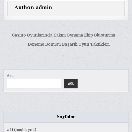
Author:
admin
Yazı
Casino Oyunlarında Takım Oynama Ekip Oluşturma →
gezinmesi
← Deneme Bonusu Başarılı Oyun Taktikleri
Ara
ARA
Sayfalar
#11 (başlık yok)