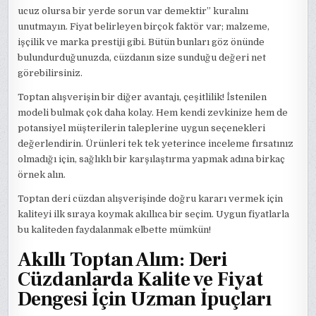
ucuz olursa bir yerde sorun var demektir” kuralını
unutmayın. Fiyat belirleyen birçok faktör var; malzeme,
işçilik ve marka prestiji gibi. Bütün bunları göz önünde
bulundurduğunuzda, cüzdanın size sunduğu değeri net
görebilirsiniz.
Toptan alışverişin bir diğer avantajı, çeşitlilik! İstenilen
modeli bulmak çok daha kolay. Hem kendi zevkinize hem de
potansiyel müşterilerin taleplerine uygun seçenekleri
değerlendirin. Ürünleri tek tek yeterince inceleme fırsatınız
olmadığı için, sağlıklı bir karşılaştırma yapmak adına birkaç
örnek alın.
Toptan deri cüzdan alışverişinde doğru kararı vermek için
kaliteyi ilk sıraya koymak akıllıca bir seçim. Uygun fiyatlarla
bu kaliteden faydalanmak elbette mümkün!
Akıllı Toptan Alım: Deri
Cüzdanlarda Kalite ve Fiyat
Dengesi İçin Uzman İpuçları