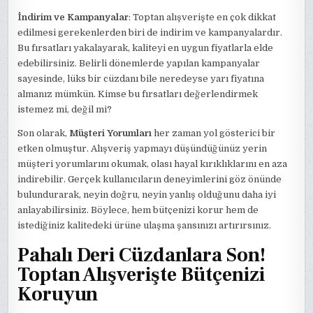
İndirim ve Kampanyalar
: Toptan alışverişte en çok dikkat
edilmesi gerekenlerden biri de indirim ve kampanyalardır.
Bu fırsatları yakalayarak, kaliteyi en uygun fiyatlarla elde
edebilirsiniz. Belirli dönemlerde yapılan kampanyalar
sayesinde, lüks bir cüzdanı bile neredeyse yarı fiyatına
almanız mümkün. Kimse bu fırsatları değerlendirmek
istemez mi, değil mi?
Son olarak,
Müşteri Yorumları
her zaman yol gösterici bir
etken olmuştur. Alışveriş yapmayı düşündüğünüz yerin
müşteri yorumlarını okumak, olası hayal kırıklıklarını en aza
indirebilir. Gerçek kullanıcıların deneyimlerini göz önünde
bulundurarak, neyin doğru, neyin yanlış olduğunu daha iyi
anlayabilirsiniz. Böylece, hem bütçenizi korur hem de
istediğiniz kalitedeki ürüne ulaşma şansınızı artırırsınız.
Pahalı Deri Cüzdanlara Son!
Toptan Alışverişte Bütçenizi
Koruyun