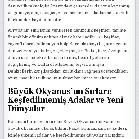
denizcilik teknolojisi üzerindeki çalışmalar da ivme kazanmış
ve gemi yapımı, navigasyon ve haritalama alanlarında önemli
ilerlemeler kaydedilmiştir.
Avrupa'nın sınırlarını genişleten denizcilik keşifleri, tarihte
önemli bir dönüm noktası olarak kabul edilir. Bu keşifler,
coğrafi olarak bilinmeyen bölgelere ulaşmayı başaran cesur
denizciler sayesinde gerçekleşmiştir. Bu keşifler, Avrupa'nın
dünya üzerindeki etkisini artırmış, ticaret yollarını
değiştirmiş ve kültürel etkileşimi teşvik etmiştir.
Denizcilerin karşılaştıkları zorluklara rağmen gösterdikleri
azim, insanlık tarihine unutulmaz bir miras bırakmıştır.
Büyük Okyanus’un Sırları:
Keşfedilmemiş Adalar ve Yeni
Dünyalar
Kocaman bir mavi örtü olan Büyük Okyanus, dünyanın en
büyük okyanusu olarak bilinir. Fakat bu muazzam su kütlesi,
içinde gizemli adalar ve keşfedilmemiş dünyalar barındırır.