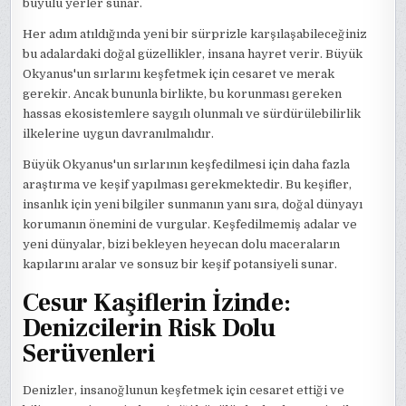
büyülü yerler sunar.
Her adım atıldığında yeni bir sürprizle karşılaşabileceğiniz
bu adalardaki doğal güzellikler, insana hayret verir. Büyük
Okyanus'un sırlarını keşfetmek için cesaret ve merak
gerekir. Ancak bununla birlikte, bu korunması gereken
hassas ekosistemlere saygılı olunmalı ve sürdürülebilirlik
ilkelerine uygun davranılmalıdır.
Büyük Okyanus'un sırlarının keşfedilmesi için daha fazla
araştırma ve keşif yapılması gerekmektedir. Bu keşifler,
insanlık için yeni bilgiler sunmanın yanı sıra, doğal dünyayı
korumanın önemini de vurgular. Keşfedilmemiş adalar ve
yeni dünyalar, bizi bekleyen heyecan dolu maceraların
kapılarını aralar ve sonsuz bir keşif potansiyeli sunar.
Cesur Kaşiflerin İzinde:
Denizcilerin Risk Dolu
Serüvenleri
Denizler, insanoğlunun keşfetmek için cesaret ettiği ve