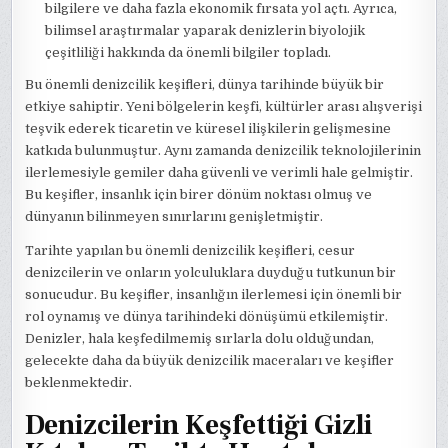
bilgilere ve daha fazla ekonomik fırsata yol açtı. Ayrıca,
bilimsel araştırmalar yaparak denizlerin biyolojik
çeşitliliği hakkında da önemli bilgiler topladı.
Bu önemli denizcilik keşifleri, dünya tarihinde büyük bir
etkiye sahiptir. Yeni bölgelerin keşfi, kültürler arası alışverişi
teşvik ederek ticaretin ve küresel ilişkilerin gelişmesine
katkıda bulunmuştur. Aynı zamanda denizcilik teknolojilerinin
ilerlemesiyle gemiler daha güvenli ve verimli hale gelmiştir.
Bu keşifler, insanlık için birer dönüm noktası olmuş ve
dünyanın bilinmeyen sınırlarını genişletmiştir.
Tarihte yapılan bu önemli denizcilik keşifleri, cesur
denizcilerin ve onların yolculuklara duyduğu tutkunun bir
sonucudur. Bu keşifler, insanlığın ilerlemesi için önemli bir
rol oynamış ve dünya tarihindeki dönüşümü etkilemiştir.
Denizler, hala keşfedilmemiş sırlarla dolu olduğundan,
gelecekte daha da büyük denizcilik maceraları ve keşifler
beklenmektedir.
Denizcilerin Keşfettiği Gizli