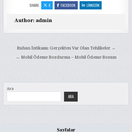
SHARE:
X
FACEBOOK
LINKEDIN
Author:
admin
Yazı
Ruhun İntikamı: Gerçekten Var Olan Tehlikeler →
gezinmesi
← Mobil Ödeme Bozdurma – Mobil Ödeme Bozum
Ara
ARA
Sayfalar