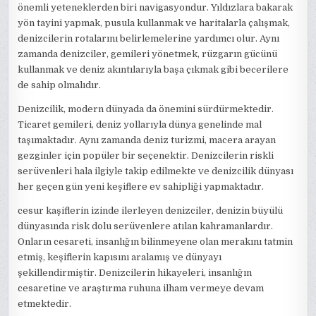
önemli yeteneklerden biri navigasyondur. Yıldızlara bakarak
yön tayini yapmak, pusula kullanmak ve haritalarla çalışmak,
denizcilerin rotalarını belirlemelerine yardımcı olur. Aynı
zamanda denizciler, gemileri yönetmek, rüzgarın gücünü
kullanmak ve deniz akıntılarıyla başa çıkmak gibi becerilere
de sahip olmalıdır.
Denizcilik, modern dünyada da önemini sürdürmektedir.
Ticaret gemileri, deniz yollarıyla dünya genelinde mal
taşımaktadır. Aynı zamanda deniz turizmi, macera arayan
gezginler için popüler bir seçenektir. Denizcilerin riskli
serüvenleri hala ilgiyle takip edilmekte ve denizcilik dünyası
her geçen gün yeni keşiflere ev sahipliği yapmaktadır.
cesur kaşiflerin izinde ilerleyen denizciler, denizin büyülü
dünyasında risk dolu serüvenlere atılan kahramanlardır.
Onların cesareti, insanlığın bilinmeyene olan merakını tatmin
etmiş, keşiflerin kapısını aralamış ve dünyayı
şekillendirmiştir. Denizcilerin hikayeleri, insanlığın
cesaretine ve araştırma ruhuna ilham vermeye devam
etmektedir.