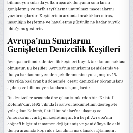
bilinmeyen sularda yelken açarak dünyanın sınırlarını
genişletmiş ve tarih sayfalarına unutulmaz maceralarını
yazdırmışlardır. Keşiflerinin ardında bıraktıkları miras,
insanlığın keşfetme ve hayal etme gücünün ne kadar büyük
olduğunu gösterir.
Avrupa’nın Sınırlarını
Genişleten Denizcilik Keşifleri
Avrupa tarihinde, denizcilik keşifleri büyük bir dönüm noktası
olmuştur. Bu keşifler, Avrupa'nın sınırlarını genişletmiş ve
dünya haritasının yeniden şekillenmesine yol açmıştır. 15.
yüzyılda başlayan bu dönemde, cesur denizciler okyanuslara
açılmış ve bilinmeyen kıtalara ulaşmışlardır.
Bu denizciler arasında öne çıkan isimlerden biri Kristof
Kolomb'dur. 1492 yılında İspanyol hükümetinin desteğiyle
yola çıkan Kolomb, Batı Hint Adaları'na ulaşmış ve
Amerika'nın varlığını keşfetmiştir. Bu keşif, Avrupa'nın
coğrafi bilgisini tamamen değiştirmiş ve yeni dünya ile eski
dünya arasında köprüler kurulmasına olanak sağlamıştır.