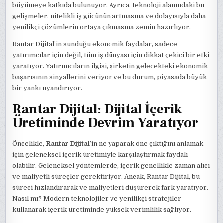
büyümeye katkıda bulunuyor. Ayrıca, teknoloji alanındaki bu
gelişmeler, nitelikli iş gücünün artmasına ve dolayısıyla daha
yenilikçi çözümlerin ortaya çıkmasına zemin hazırlıyor.
Rantar Dijital’in sunduğu ekonomik faydalar, sadece
yatırımcılar için değil, tüm iş dünyası için dikkat çekici bir etki
yaratıyor. Yatırımcıların ilgisi, şirketin gelecekteki ekonomik
başarısının sinyallerini veriyor ve bu durum, piyasada büyük
bir yankı uyandırıyor.
Rantar Dijital: Dijital İçerik
Üretiminde Devrim Yaratıyor
Öncelikle,
Rantar Dijital
’in ne yaparak öne çıktığını anlamak
için geleneksel içerik üretimiyle karşılaştırmak faydalı
olabilir. Geleneksel yöntemlerde, içerik genellikle zaman alıcı
ve maliyetli süreçler gerektiriyor. Ancak, Rantar Dijital, bu
süreci hızlandırarak ve maliyetleri düşürerek fark yaratıyor.
Nasıl mı? Modern teknolojiler ve yenilikçi stratejiler
kullanarak içerik üretiminde yüksek verimlilik sağlıyor.