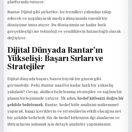
platformda tutuyor.
Rantar Dijital gibi şirketler, bu trendleri yakından takip
ederek ve uygulayarak medya dünyasında önemli bir
dönüşüme imza atıyor. Bu dönüşümün ne kadar hızlı
gerçekleştiği ise teknoloji ve yeniliklerin hızına bağlı olarak
değişiyor.
Dijital Dünyada Rantar’ın
Yükselişi: Başarı Sırları ve
Stratejiler
Dijital dünyada başarı, bazen büyük bir gizem gibi
görünebilir. Peki, Rantar nasıl bu kadar hızlı bir yükseliş
yakaladı? Cevap, akıllıca belirlenmiş stratejiler ve sağlam bir
planın birleşiminde yatıyor. İlk adım,
hedef kitlenizi doğru bir
şekilde belirlemek
. Rantar, hedef kitle analizini mükemmel
yaparak, hangi içeriklerin ve stratejilerin etkili olacağını net
bir şekilde belirledi. Siz de hedef kitlenizin ilgi alanlarını ve
ihtiyaçlarını anlamak için detaylı analizler yapmalısınız.