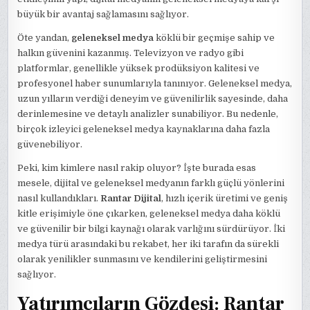
büyük bir avantaj sağlamasını sağlıyor.
Öte yandan,
geleneksel medya
köklü bir geçmişe sahip ve
halkın güvenini kazanmış. Televizyon ve radyo gibi
platformlar, genellikle yüksek prodüksiyon kalitesi ve
profesyonel haber sunumlarıyla tanınıyor. Geleneksel medya,
uzun yılların verdiği deneyim ve güvenilirlik sayesinde, daha
derinlemesine ve detaylı analizler sunabiliyor. Bu nedenle,
birçok izleyici geleneksel medya kaynaklarına daha fazla
güvenebiliyor.
Peki, kim kimlere nasıl rakip oluyor? İşte burada esas
mesele, dijital ve geleneksel medyanın farklı güçlü yönlerini
nasıl kullandıkları.
Rantar Dijital
, hızlı içerik üretimi ve geniş
kitle erişimiyle öne çıkarken, geleneksel medya daha köklü
ve güvenilir bir bilgi kaynağı olarak varlığını sürdürüyor. İki
medya türü arasındaki bu rekabet, her iki tarafın da sürekli
olarak yenilikler sunmasını ve kendilerini geliştirmesini
sağlıyor.
Yatırımcıların Gözdesi: Rantar