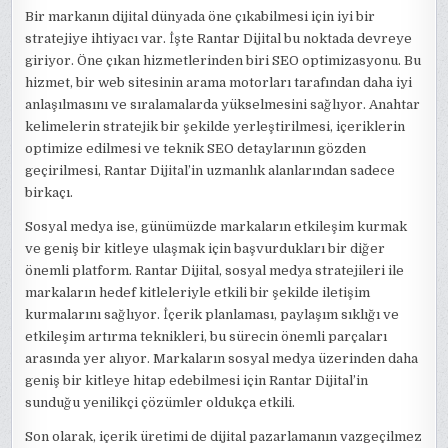
Bir markanın dijital dünyada öne çıkabilmesi için iyi bir
stratejiye ihtiyacı var. İşte Rantar Dijital bu noktada devreye
giriyor. Öne çıkan hizmetlerinden biri SEO optimizasyonu. Bu
hizmet, bir web sitesinin arama motorları tarafından daha iyi
anlaşılmasını ve sıralamalarda yükselmesini sağlıyor. Anahtar
kelimelerin stratejik bir şekilde yerleştirilmesi, içeriklerin
optimize edilmesi ve teknik SEO detaylarının gözden
geçirilmesi, Rantar Dijital’in uzmanlık alanlarından sadece
birkaçı.
Sosyal medya ise, günümüzde markaların etkileşim kurmak
ve geniş bir kitleye ulaşmak için başvurdukları bir diğer
önemli platform. Rantar Dijital, sosyal medya stratejileri ile
markaların hedef kitleleriyle etkili bir şekilde iletişim
kurmalarını sağlıyor. İçerik planlaması, paylaşım sıklığı ve
etkileşim artırma teknikleri, bu sürecin önemli parçaları
arasında yer alıyor. Markaların sosyal medya üzerinden daha
geniş bir kitleye hitap edebilmesi için Rantar Dijital’in
sunduğu yenilikçi çözümler oldukça etkili.
Son olarak, içerik üretimi de dijital pazarlamanın vazgeçilmez