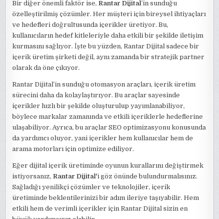
Bir diğer önemli faktör ise,
Rantar Dijital
’in sunduğu
özelleştirilmiş çözümler. Her müşteri için bireysel ihtiyaçları
ve hedefleri doğrultusunda içerikler üretiyor. Bu,
kullanıcıların hedef kitleleriyle daha etkili bir şekilde iletişim
kurmasını sağlıyor. İşte bu yüzden, Rantar Dijital sadece bir
içerik üretim şirketi değil, aynı zamanda bir stratejik partner
olarak da öne çıkıyor.
Rantar Dijital’in sunduğu otomasyon araçları, içerik üretim
sürecini daha da kolaylaştırıyor. Bu araçlar sayesinde
içerikler hızlı bir şekilde oluşturulup yayımlanabiliyor,
böylece markalar zamanında ve etkili içeriklerle hedeflerine
ulaşabiliyor. Ayrıca, bu araçlar SEO optimizasyonu konusunda
da yardımcı oluyor, yani içerikler hem kullanıcılar hem de
arama motorları için optimize ediliyor.
Eğer dijital içerik üretiminde oyunun kurallarını değiştirmek
istiyorsanız,
Rantar Dijital
'i göz önünde bulundurmalısınız.
Sağladığı yenilikçi çözümler ve teknolojiler, içerik
üretiminde beklentilerinizi bir adım ileriye taşıyabilir. Hem
etkili hem de verimli içerikler için Rantar Dijital sizin en