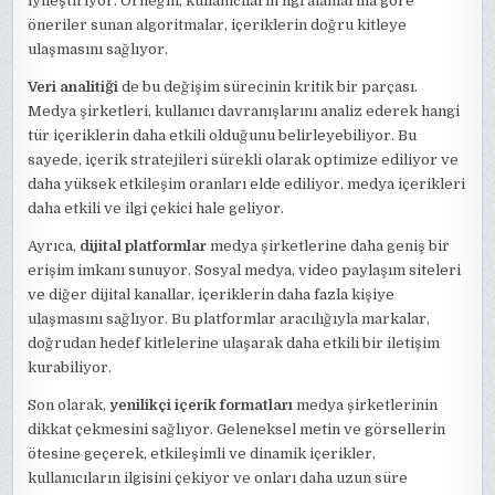
iyileştiriyor. Örneğin, kullanıcıların ilgi alanlarına göre
öneriler sunan algoritmalar, içeriklerin doğru kitleye
ulaşmasını sağlıyor.
Veri analitiği
de bu değişim sürecinin kritik bir parçası.
Medya şirketleri, kullanıcı davranışlarını analiz ederek hangi
tür içeriklerin daha etkili olduğunu belirleyebiliyor. Bu
sayede, içerik stratejileri sürekli olarak optimize ediliyor ve
daha yüksek etkileşim oranları elde ediliyor. medya içerikleri
daha etkili ve ilgi çekici hale geliyor.
Ayrıca,
dijital platformlar
medya şirketlerine daha geniş bir
erişim imkanı sunuyor. Sosyal medya, video paylaşım siteleri
ve diğer dijital kanallar, içeriklerin daha fazla kişiye
ulaşmasını sağlıyor. Bu platformlar aracılığıyla markalar,
doğrudan hedef kitlelerine ulaşarak daha etkili bir iletişim
kurabiliyor.
Son olarak,
yenilikçi içerik formatları
medya şirketlerinin
dikkat çekmesini sağlıyor. Geleneksel metin ve görsellerin
ötesine geçerek, etkileşimli ve dinamik içerikler,
kullanıcıların ilgisini çekiyor ve onları daha uzun süre