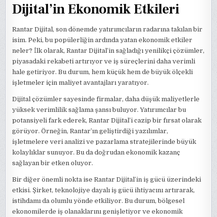
Dijital’in Ekonomik Etkileri
Rantar Dijital, son dönemde yatırımcıların radarına takılan bir
isim. Peki, bu popülerliğin ardında yatan ekonomik etkiler
neler? İlk olarak, Rantar Dijital’in sağladığı yenilikçi çözümler,
piyasadaki rekabeti artırıyor ve iş süreçlerini daha verimli
hale getiriyor. Bu durum, hem küçük hem de büyük ölçekli
işletmeler için maliyet avantajları yaratıyor.
Dijital çözümler sayesinde firmalar, daha düşük maliyetlerle
yüksek verimlilik sağlama şansı buluyor. Yatırımcılar bu
potansiyeli fark ederek, Rantar Dijital’i cazip bir fırsat olarak
görüyor. Örneğin, Rantar’ın geliştirdiği yazılımlar,
işletmelere veri analizi ve pazarlama stratejilerinde büyük
kolaylıklar sunuyor. Bu da doğrudan ekonomik kazanç
sağlayan bir etken oluyor.
Bir diğer önemli nokta ise Rantar Dijital’in iş gücü üzerindeki
etkisi. Şirket, teknolojiye dayalı iş gücü ihtiyacını artırarak,
istihdamı da olumlu yönde etkiliyor. Bu durum, bölgesel
ekonomilerde iş olanaklarını genişletiyor ve ekonomik