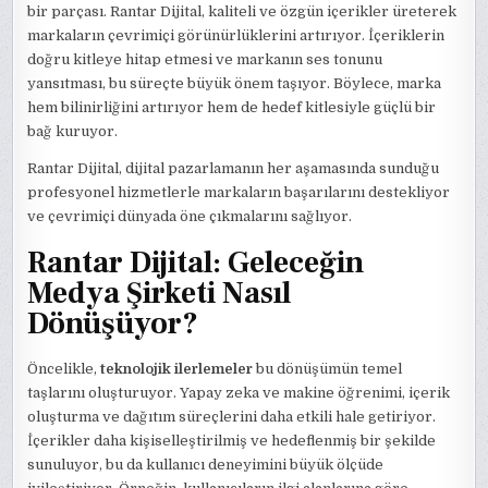
bir parçası. Rantar Dijital, kaliteli ve özgün içerikler üreterek
markaların çevrimiçi görünürlüklerini artırıyor. İçeriklerin
doğru kitleye hitap etmesi ve markanın ses tonunu
yansıtması, bu süreçte büyük önem taşıyor. Böylece, marka
hem bilinirliğini artırıyor hem de hedef kitlesiyle güçlü bir
bağ kuruyor.
Rantar Dijital, dijital pazarlamanın her aşamasında sunduğu
profesyonel hizmetlerle markaların başarılarını destekliyor
ve çevrimiçi dünyada öne çıkmalarını sağlıyor.
Rantar Dijital: Geleceğin
Medya Şirketi Nasıl
Dönüşüyor?
Öncelikle,
teknolojik ilerlemeler
bu dönüşümün temel
taşlarını oluşturuyor. Yapay zeka ve makine öğrenimi, içerik
oluşturma ve dağıtım süreçlerini daha etkili hale getiriyor.
İçerikler daha kişiselleştirilmiş ve hedeflenmiş bir şekilde
sunuluyor, bu da kullanıcı deneyimini büyük ölçüde