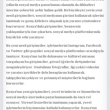
yıllarda sosyal medya pazarlaması alanında da dikkatleri
üzerine çeken bir şehir haline geldi. Bu büyüleyici yerin yeni
nesil girişimcileri, sosyal medyanın gücünü kullanarak işlerini
tanıtmak ve geniş kitlelere ulaşmak için yaratıcı yöntemlere
başvuruyor. Konya'daki girişimciler, benzersiz
yaklaşımlarıyla öne çıkarken, sosyal medya platformlarında
büyük bir etki yaratıyor.
Bu yeni nesil girişimciler, işletmelerini Instagram, Facebook
ve Twitter gibi popüler sosyal medya platformları aracılığıyla
tanıtıyor. Konya'nın tarihi dokusunu ve kültürel mirasını
vurgulayan bu girişimciler, görsel öğelerle iletişimlerini
zenginleştiriyor. Unutulmaz fotoğraflar, ilgi çekici videolar
ve yaratıcı içeriklerle dolu hesaplarını kullanarak,
takipçilerini çekiyor ve potansiyel müşterilerle bağlantı
kuruyorlar.
Konya'nın yeni girişimcileri, yerel ürünlerin ve hizmetlerin
sosyal medya üzerinden pazarlanmasında da öncü rol
oynuyor. Yöresel lezzetlerin tanıtımını yaparak, yerel
işletmelerin büyümesine katkıda bulunuyorlar. Konya'nın