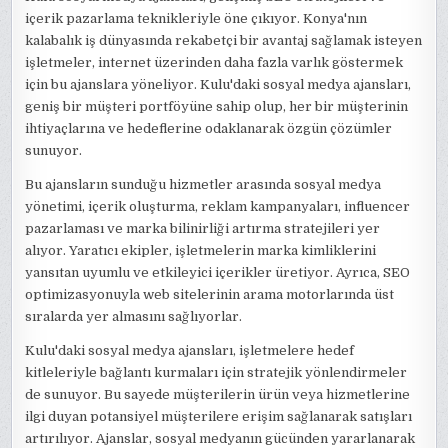
içerik pazarlama teknikleriyle öne çıkıyor. Konya'nın
kalabalık iş dünyasında rekabetçi bir avantaj sağlamak isteyen
işletmeler, internet üzerinden daha fazla varlık göstermek
için bu ajanslara yöneliyor. Kulu'daki sosyal medya ajansları,
geniş bir müşteri portföyüne sahip olup, her bir müşterinin
ihtiyaçlarına ve hedeflerine odaklanarak özgün çözümler
sunuyor.
Bu ajansların sunduğu hizmetler arasında sosyal medya
yönetimi, içerik oluşturma, reklam kampanyaları, influencer
pazarlaması ve marka bilinirliği artırma stratejileri yer
alıyor. Yaratıcı ekipler, işletmelerin marka kimliklerini
yansıtan uyumlu ve etkileyici içerikler üretiyor. Ayrıca, SEO
optimizasyonuyla web sitelerinin arama motorlarında üst
sıralarda yer almasını sağlıyorlar.
Kulu'daki sosyal medya ajansları, işletmelere hedef
kitleleriyle bağlantı kurmaları için stratejik yönlendirmeler
de sunuyor. Bu sayede müşterilerin ürün veya hizmetlerine
ilgi duyan potansiyel müşterilere erişim sağlanarak satışları
artırılıyor. Ajanslar, sosyal medyanın gücünden yararlanarak