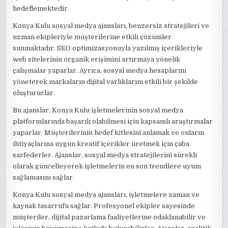
hedeflemektedir.
Konya Kulu sosyal medya ajansları, benzersiz stratejileri ve
uzman ekipleriyle müşterilerine etkili çözümler
sunmaktadır. SEO optimizasyonuyla yazılmış içerikleriyle
web sitelerinin organik erişimini artırmaya yönelik
çalışmalar yaparlar. Ayrıca, sosyal medya hesaplarını
yöneterek markaların dijital varlıklarını etkili bir şekilde
oluştururlar.
Bu ajanslar, Konya Kulu işletmelerinin sosyal medya
platformlarında başarılı olabilmesi için kapsamlı araştırmalar
yaparlar. Müşterilerinin hedef kitlesini anlamak ve onların
ihtiyaçlarına uygun kreatif içerikler üretmek için çaba
sarfederler. Ajanslar, sosyal medya stratejilerini sürekli
olarak güncelleyerek işletmelerin en son trendlere uyum
sağlamasını sağlar.
Konya Kulu sosyal medya ajansları, işletmelere zaman ve
kaynak tasarrufu sağlar. Profesyonel ekipler sayesinde
müşteriler, dijital pazarlama faaliyetlerine odaklanabilir ve