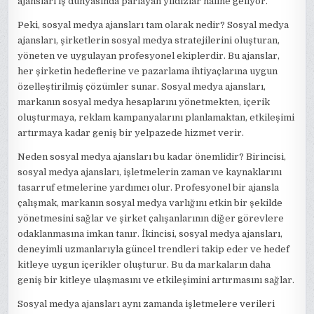
ajansları iş dünyasında parlayan yıldızlar haline geliyor.
Peki, sosyal medya ajansları tam olarak nedir? Sosyal medya
ajansları, şirketlerin sosyal medya stratejilerini oluşturan,
yöneten ve uygulayan profesyonel ekiplerdir. Bu ajanslar,
her şirketin hedeflerine ve pazarlama ihtiyaçlarına uygun
özelleştirilmiş çözümler sunar. Sosyal medya ajansları,
markanın sosyal medya hesaplarını yönetmekten, içerik
oluşturmaya, reklam kampanyalarını planlamaktan, etkileşimi
artırmaya kadar geniş bir yelpazede hizmet verir.
Neden sosyal medya ajansları bu kadar önemlidir? Birincisi,
sosyal medya ajansları, işletmelerin zaman ve kaynaklarını
tasarruf etmelerine yardımcı olur. Profesyonel bir ajansla
çalışmak, markanın sosyal medya varlığını etkin bir şekilde
yönetmesini sağlar ve şirket çalışanlarının diğer görevlere
odaklanmasına imkan tanır. İkincisi, sosyal medya ajansları,
deneyimli uzmanlarıyla güncel trendleri takip eder ve hedef
kitleye uygun içerikler oluşturur. Bu da markaların daha
geniş bir kitleye ulaşmasını ve etkileşimini artırmasını sağlar.
Sosyal medya ajansları aynı zamanda işletmelere verileri