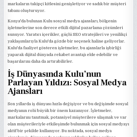
markaların takipçi kitlesini genişletiyor ve sadık bir müşteri
tabanı oluşturuyor.
Konya'da bulunan Kulu sosyal medya ajansları, bölgenin
işletmelerine son derece etkili dijital pazarlama çözümleri
sunuyor. Yaratıcı içerikler, güçlü SEO stratejileri ve yenilikçi
yaklaşımlarıyla Kulu'da gözde bir seçenek haline geliyorlar.
Kulu'da faaliyet gösteren işletmeler, bu ajanslarla işbirliği
yaparak dijital dünyada rekabet avantajı elde edebilir ve
başarılarını daha da artırabilirler.
İş Dünyasında Kulu’nun
Parlayan Yıldızı: Sosyal Medya
Ajansları
Son yıllarda iş dünyası hızla değişiyor ve bu değişimde sosyal
medyanın rolü büyük bir önem kazanıyor. İşletmeler,
markalarını tanıtmak, potansiyel müşterilere ulaşmak ve var
olan müşterileriyle etkileşimde bulunmak için sosyal medyayı
aktif bir şekilde kullanıyor. Bu noktada, sosyal medya