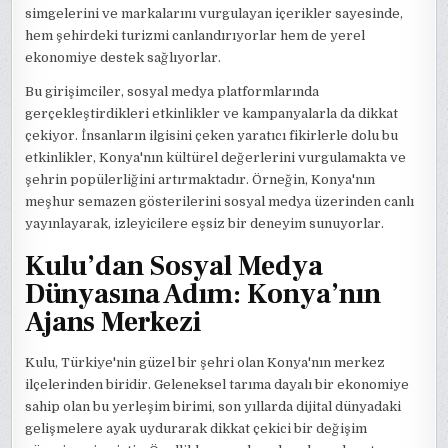
simgelerini ve markalarını vurgulayan içerikler sayesinde,
hem şehirdeki turizmi canlandırıyorlar hem de yerel
ekonomiye destek sağlıyorlar.
Bu girişimciler, sosyal medya platformlarında
gerçekleştirdikleri etkinlikler ve kampanyalarla da dikkat
çekiyor. İnsanların ilgisini çeken yaratıcı fikirlerle dolu bu
etkinlikler, Konya'nın kültürel değerlerini vurgulamakta ve
şehrin popülerliğini artırmaktadır. Örneğin, Konya'nın
meşhur semazen gösterilerini sosyal medya üzerinden canlı
yayınlayarak, izleyicilere eşsiz bir deneyim sunuyorlar.
Kulu’dan Sosyal Medya
Dünyasına Adım: Konya’nın
Ajans Merkezi
Kulu, Türkiye'nin güzel bir şehri olan Konya'nın merkez
ilçelerinden biridir. Geleneksel tarıma dayalı bir ekonomiye
sahip olan bu yerleşim birimi, son yıllarda dijital dünyadaki
gelişmelere ayak uydurarak dikkat çekici bir değişim