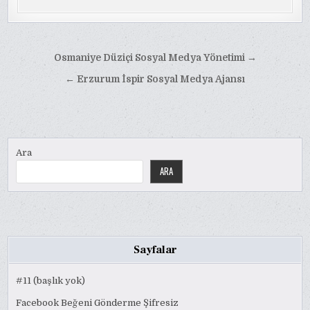
Yazı
Osmaniye Düziçi Sosyal Medya Yönetimi →
gezinmesi
← Erzurum İspir Sosyal Medya Ajansı
Ara
ARA
Sayfalar
#11 (başlık yok)
Facebook Beğeni Gönderme Şifresiz