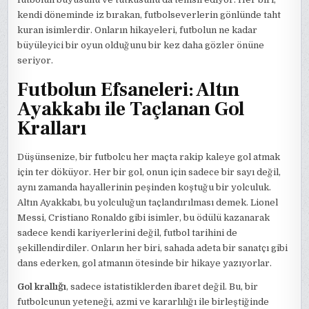
kendi döneminde iz bırakan, futbolseverlerin gönlünde taht
kuran isimlerdir. Onların hikayeleri, futbolun ne kadar
büyüleyici bir oyun olduğunu bir kez daha gözler önüne
seriyor.
Futbolun Efsaneleri: Altın
Ayakkabı ile Taçlanan Gol
Kralları
Düşünsenize, bir futbolcu her maçta rakip kaleye gol atmak
için ter döküyor. Her bir gol, onun için sadece bir sayı değil,
aynı zamanda hayallerinin peşinden koştuğu bir yolculuk.
Altın Ayakkabı, bu yolculuğun taçlandırılması demek. Lionel
Messi, Cristiano Ronaldo gibi isimler, bu ödülü kazanarak
sadece kendi kariyerlerini değil, futbol tarihini de
şekillendirdiler. Onların her biri, sahada adeta bir sanatçı gibi
dans ederken, gol atmanın ötesinde bir hikaye yazıyorlar.
Gol krallığı
, sadece istatistiklerden ibaret değil. Bu, bir
futbolcunun yeteneği, azmi ve kararlılığı ile birleştiğinde