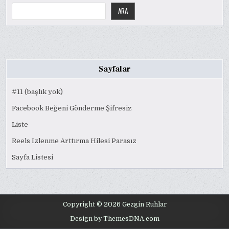
ARA
Sayfalar
#11 (başlık yok)
Facebook Beğeni Gönderme Şifresiz
Liste
Reels Izlenme Arttırma Hilesi Parasız
Sayfa Listesi
Copyright © 2026 Gezgin Ruhlar
Design by ThemesDNA.com