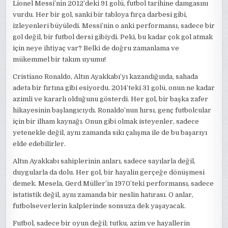
Lionel Messi’nin 2012’deki 91 golü, futbol tarihine damgasını
vurdu. Her bir gol, sanki bir tabloya fırça darbesi gibi,
izleyenleri büyüledi. Messi’nin o anki performansı, sadece bir
gol değil, bir futbol dersi gibiydi. Peki, bu kadar çok gol atmak
için neye ihtiyaç var? Belki de doğru zamanlama ve
mükemmel bir takım uyumu!
Cristiano Ronaldo, Altın Ayakkabı’yı kazandığında, sahada
adeta bir fırtına gibi esiyordu. 2014’teki 31 golü, onun ne kadar
azimli ve kararlı olduğunu gösterdi. Her gol, bir başka zafer
hikayesinin başlangıcıydı. Ronaldo’nun hırsı, genç futbolcular
için bir ilham kaynağı. Onun gibi olmak isteyenler, sadece
yetenekle değil, aynı zamanda sıkı çalışma ile de bu başarıyı
elde edebilirler.
Altın Ayakkabı sahiplerinin anları, sadece sayılarla değil,
duygularla da dolu. Her gol, bir hayalin gerçeğe dönüşmesi
demek. Mesela, Gerd Müller’in 1970’teki performansı, sadece
istatistik değil, aynı zamanda bir neslin hatırası. O anlar,
futbolseverlerin kalplerinde sonsuza dek yaşayacak.
Futbol, sadece bir oyun değil; tutku, azim ve hayallerin