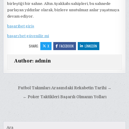
birleştiği bir sahne. Altın Ayakkabı sahipleri, bu sahnede
parlayan yıldızlar olarak, bizlere unutulmaz anlar yaşatmaya
devam ediyor.
başarıbet giriş
başarı bet güvenilir mi
SHARE:
X
FACEBOOK
LINKEDIN
Author:
admin
Yazı
Futbol Takımları Arasındaki Rekabetin Tarihi →
gezinmesi
← Poker Taktikleri Başarılı Olmanın Yolları
Ara