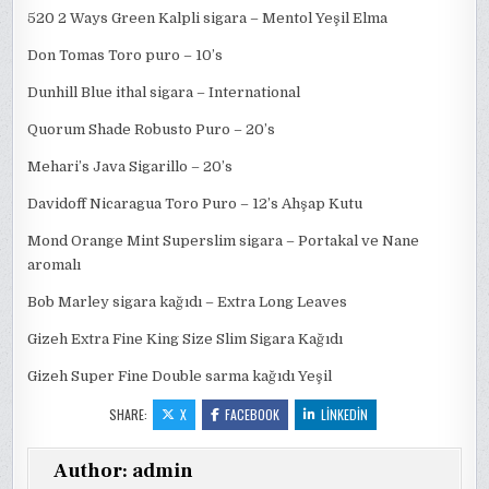
520 2 Ways Green Kalpli sigara – Mentol Yeşil Elma
Don Tomas Toro puro – 10’s
Dunhill Blue ithal sigara – International
Quorum Shade Robusto Puro – 20’s
Mehari’s Java Sigarillo – 20’s
Davidoff Nicaragua Toro Puro – 12’s Ahşap Kutu
Mond Orange Mint Superslim sigara – Portakal ve Nane
aromalı
Bob Marley sigara kağıdı – Extra Long Leaves
Gizeh Extra Fine King Size Slim Sigara Kağıdı
Gizeh Super Fine Double sarma kağıdı Yeşil
SHARE:
X
FACEBOOK
LINKEDIN
Author:
admin