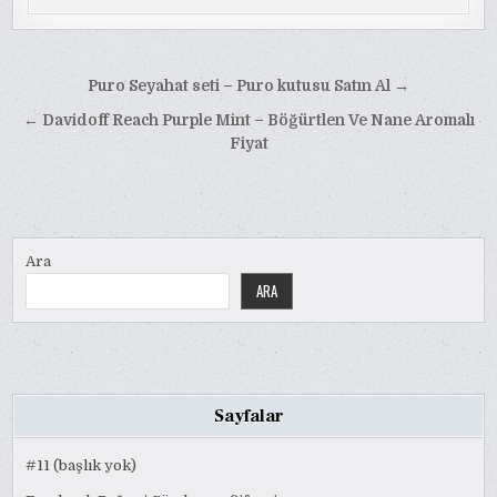
Yazı
Puro Seyahat seti – Puro kutusu Satın Al →
gezinmesi
← Davidoff Reach Purple Mint – Böğürtlen Ve Nane Aromalı
Fiyat
Ara
ARA
Sayfalar
#11 (başlık yok)