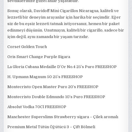
sevdiklerinize güzel anlar yaşatabilir.
Sonuç olarak, Davidoff Mini Cigarillos Nicaragua, kaliteli ve
lezzetli bir deneyim arayanlar için harika bir seçimdir. Eğer
siz de bu eşsiz lezzeti tatmak istiyorsanız, hemen bir paket
edinmeyi düşünün. Unutmayın, kaliteli bir cigarillo, sadece bir
içim değil, aynı zamanda bir yaşam tarzıdır.
Corset Golden Touch
Oris Smart Change Purple Sigara
La Gloria Cubana Medaille D’Or No.4 25’s Puro FREESHOP
H. Upmann Magnum 50 25’s FREESHOP
Montecristo Open Master Puro 20’s FREESHOP
Montecristo Double Edmundo 10’s Puro FREESHOP
Absolut Vodka 70Cl FREESHOP
Manchester Superslims Strawberry sigara – Çilek aromalı
Premium Metal Tütün Öğütücü 3 – Çift Bölmeli