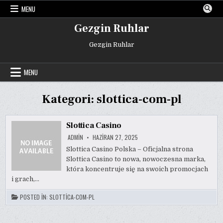
Skip
MENU
to
content
Gezgin Ruhlar
Gezgin Ruhlar
MENU
Kategori:
slottica-com-pl
Slottica Casino
ADMIN
HAZIRAN 27, 2025
Slottica Casino Polska – Oficjalna strona
Slottica Casino to nowa, nowoczesna marka,
która koncentruje się na swoich promocjach
i grach,…
POSTED IN:
SLOTTICA-COM-PL