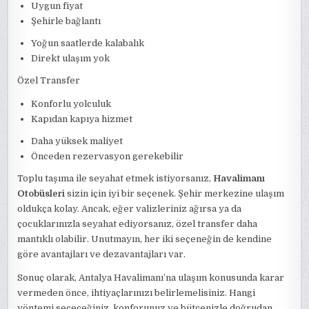
Uygun fiyat
Şehirle bağlantı
Yoğun saatlerde kalabalık
Direkt ulaşım yok
Özel Transfer
Konforlu yolculuk
Kapıdan kapıya hizmet
Daha yüksek maliyet
Önceden rezervasyon gerekebilir
Toplu taşıma ile seyahat etmek istiyorsanız,
Havalimanı
Otobüsleri
sizin için iyi bir seçenek. Şehir merkezine ulaşım
oldukça kolay. Ancak, eğer valizleriniz ağırsa ya da
çocuklarınızla seyahat ediyorsanız, özel transfer daha
mantıklı olabilir. Unutmayın, her iki seçeneğin de kendine
göre avantajları ve dezavantajları var.
Sonuç olarak, Antalya Havalimanı’na ulaşım konusunda karar
vermeden önce, ihtiyaçlarınızı belirlemelisiniz. Hangi
yöntemi seçeceğiniz, konforunuz ve bütçenizle doğrudan