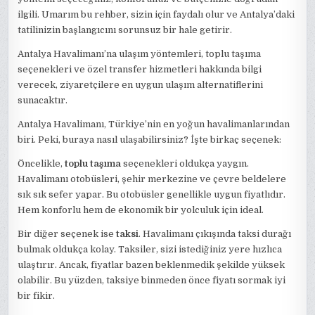
ilgili. Umarım bu rehber, sizin için faydalı olur ve Antalya’daki
tatilinizin başlangıcını sorunsuz bir hale getirir.
Antalya Havalimanı’na ulaşım yöntemleri, toplu taşıma
seçenekleri ve özel transfer hizmetleri hakkında bilgi
verecek, ziyaretçilere en uygun ulaşım alternatiflerini
sunacaktır.
Antalya Havalimanı, Türkiye’nin en yoğun havalimanlarından
biri. Peki, buraya nasıl ulaşabilirsiniz? İşte birkaç seçenek:
Öncelikle,
toplu taşıma
seçenekleri oldukça yaygın.
Havalimanı otobüsleri, şehir merkezine ve çevre beldelere
sık sık sefer yapar. Bu otobüsler genellikle uygun fiyatlıdır.
Hem konforlu hem de ekonomik bir yolculuk için ideal.
Bir diğer seçenek ise
taksi
. Havalimanı çıkışında taksi durağı
bulmak oldukça kolay. Taksiler, sizi istediğiniz yere hızlıca
ulaştırır. Ancak, fiyatlar bazen beklenmedik şekilde yüksek
olabilir. Bu yüzden, taksiye binmeden önce fiyatı sormak iyi
bir fikir.