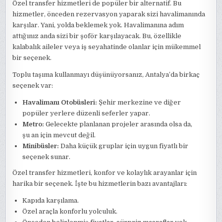
Özel transfer hizmetleri de popüler bir alternatif. Bu
hizmetler, önceden rezervasyon yaparak sizi havalimanında
karşılar. Yani, yolda beklemek yok. Havalimanına adım
attığınız anda sizi bir şoför karşılayacak. Bu, özellikle
kalabalık aileler veya iş seyahatinde olanlar için mükemmel
bir seçenek.
Toplu taşıma kullanmayı düşünüyorsanız, Antalya’da birkaç
seçenek var:
Havalimanı Otobüsleri:
Şehir merkezine ve diğer
popüler yerlere düzenli seferler yapar.
Metro:
Gelecekte planlanan projeler arasında olsa da,
şu an için mevcut değil.
Minibüsler:
Daha küçük gruplar için uygun fiyatlı bir
seçenek sunar.
Özel transfer hizmetleri, konfor ve kolaylık arayanlar için
harika bir seçenek. İşte bu hizmetlerin bazı avantajları:
Kapıda karşılama.
Özel araçla konforlu yolculuk.