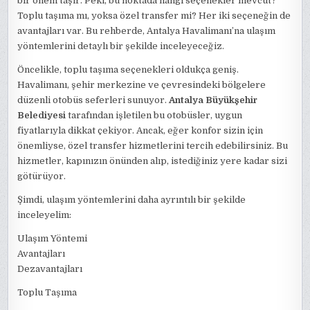
bir önem taşır. Peki, bu noktada hangi seçenekler mevcut?
Toplu taşıma mı, yoksa özel transfer mi? Her iki seçeneğin de
avantajları var. Bu rehberde, Antalya Havalimanı’na ulaşım
yöntemlerini detaylı bir şekilde inceleyeceğiz.
Öncelikle, toplu taşıma seçenekleri oldukça geniş.
Havalimanı, şehir merkezine ve çevresindeki bölgelere
düzenli otobüs seferleri sunuyor.
Antalya Büyükşehir
Belediyesi
tarafından işletilen bu otobüsler, uygun
fiyatlarıyla dikkat çekiyor. Ancak, eğer konfor sizin için
önemliyse, özel transfer hizmetlerini tercih edebilirsiniz. Bu
hizmetler, kapınızın önünden alıp, istediğiniz yere kadar sizi
götürüyor.
Şimdi, ulaşım yöntemlerini daha ayrıntılı bir şekilde
inceleyelim:
Ulaşım Yöntemi
Avantajları
Dezavantajları
Toplu Taşıma