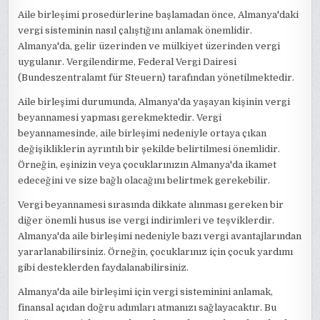
Aile birleşimi prosedürlerine başlamadan önce, Almanya'daki
vergi sisteminin nasıl çalıştığını anlamak önemlidir.
Almanya'da, gelir üzerinden ve mülkiyet üzerinden vergi
uygulanır. Vergilendirme, Federal Vergi Dairesi
(Bundeszentralamt für Steuern) tarafından yönetilmektedir.
Aile birleşimi durumunda, Almanya'da yaşayan kişinin vergi
beyannamesi yapması gerekmektedir. Vergi
beyannamesinde, aile birleşimi nedeniyle ortaya çıkan
değişikliklerin ayrıntılı bir şekilde belirtilmesi önemlidir.
Örneğin, eşinizin veya çocuklarınızın Almanya'da ikamet
edeceğini ve size bağlı olacağını belirtmek gerekebilir.
Vergi beyannamesi sırasında dikkate alınması gereken bir
diğer önemli husus ise vergi indirimleri ve teşviklerdir.
Almanya'da aile birleşimi nedeniyle bazı vergi avantajlarından
yararlanabilirsiniz. Örneğin, çocuklarınız için çocuk yardımı
gibi desteklerden faydalanabilirsiniz.
Almanya'da aile birleşimi için vergi sisteminini anlamak,
finansal açıdan doğru adımları atmanızı sağlayacaktır. Bu