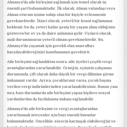
Almanya'da aile birleşimi sağlamak için temel olarak üç
önemli şart bulunmaktadır. İlk olarak, Alman vatandaşı veya
Alman oturum iznine sahip olan bir kişiyle evlenmeniz
gerekmektedir. İkinci olarak, yeterli bir konut sağlamanız
beklenir; bu da, yeteri kadar geniş bir yaşam alanı olduğunu
gösteren bir ev ya da daire anlamına gelir. Üçüncü olarak,
mali durumunuzun yeterli olması gerekmektedir. Bu,
Almanya'da yaşamak için gerekli olan masrafları
karşılayabileceğinizi kanıtlamanızı gerektirir.
Aile birleşimi sağlandıktan sonra, aile üyeleri çeşitli vergi
avantajlarından yararlanabilir. Örneğin, eşinizin çalışması
durumunda, çift olarak daha düşük bir vergi dilimine girme
imkanınız vardır. Ayrıca, çocuklarınız varsa, çocuk başına
verilen vergi indirimlerinden yararlanabilirsiniz. Bunun yanı
sıra, bazı durumlarda aile birleşimi yapan kişilere sosyal
yardımlardan da faydalanma imkanı sağlanabilir.
Almanya'da aile birleşimi ve vergi avantajlarından
yararlanmak isteyenler için bazı önemli hususlar
bulunmaktadır. Öncelikle, sürecin karmaşık olabileceğini ve