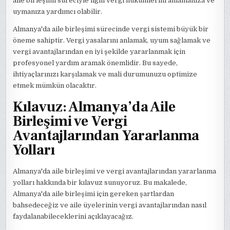
aile birleşimi süreciyle ilgili vergi hükümlerini anlamanıza ve
uymanıza yardımcı olabilir.
Almanya'da aile birleşimi sürecinde vergi sistemi büyük bir
öneme sahiptir. Vergi yasalarını anlamak, uyum sağlamak ve
vergi avantajlarından en iyi şekilde yararlanmak için
profesyonel yardım aramak önemlidir. Bu sayede,
ihtiyaçlarınızı karşılamak ve mali durumunuzu optimize
etmek mümkün olacaktır.
Kılavuz: Almanya’da Aile
Birleşimi ve Vergi
Avantajlarından Yararlanma
Yolları
Almanya'da aile birleşimi ve vergi avantajlarından yararlanma
yolları hakkında bir kılavuz sunuyoruz. Bu makalede,
Almanya'da aile birleşimi için gereken şartlardan
bahsedeceğiz ve aile üyelerinin vergi avantajlarından nasıl
faydalanabileceklerini açıklayacağız.