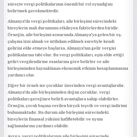
süreçte vergi politikalarının önemli bir rol oynadığını
belirtmek gerekmektedir.
Almanya'da vergi politikaları, aile birleşimi sürecindeki
bireylerin mali durumunu etkileyen faktörlerden biridir.
Örneğin, aile birleşimi sonucunda Almanya'ya gelen bir eş,
çalışma izni almak ve istihdam edilmek suretiyle kendi
gelirini elde etmeye başlarsa, Almanya'nın gelir vergisi
politikalarına tabi olur. Bu vergi politikaları, eşin elde ettiği
geliri vergilendirme esaslarına göre belirler ve aile
birleşiminden kaynaklanan ekonomik etkinin hesaplanmasına
yardımcı olur.
Diğer bir örnek ise çocuklar üzerinden vergi avantajlarıdır.
Almanya'da aile birleşiminden doğan çocuklar, vergi
politikaları gereğince belirli avantajlara sahip olabilirler.
Örneğin, çocuk başına verilen birçok teşvik ve vergi indirimi
bulunmaktadır. Bu durum aile birleşimi sürecindeki
bireylerin finansal yükünü hafifletebilir ve uyum
sağlamalarına yardımcı olabilir.
Ayrıca, vergi politikalarının aile birleşimi sürecinde