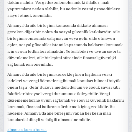
doldurmalıdır. Vergi düzenlemelerindeki ihlaller, mali
yaptırımlara neden olabilir, bu nedenle resmi prosedürlere
riayet etmek önemlidir.
Almanya'da aile birleşimi konusunda dikkate alınması
gereken diğer bir nokta da sosyal güvenlik katkılarıdır. Aile
birleşimi sonrasında çalışmayan veya gelir elde etmeyen
eşler, sosyal güvenlik sistemi kapsamında haklarını korumak
için uygun tedbirleri almalıdır. Yeterli bilgi ve uygun sigorta
düzenlemeleri, aile birleşimi sürecinde finansal güvenliği
sağlamak için önemlidir.
Almanya'da aile birleşimi gerçekleştiren kişilerin vergi
iadeleri ve vergi ödemeleri gibi mali konuları bilmesi büyük
önem taşır. Gelir düzeyi, medeni durum ve çocuk sayısı gibi
faktörler bireysel vergi durumunu etkileyebilir. Vergi
düzenlemelerine uyum sağlamak ve sosyal güvenlik haklarını
korumak, finansal istikrarı sürdürmek için gereklidir. Bu
nedenle, Almanya'da aile birleşimi yapan herkesin mali
konularda bilinçli ve bilgili olması önemlidir.
almanca kursu bursa