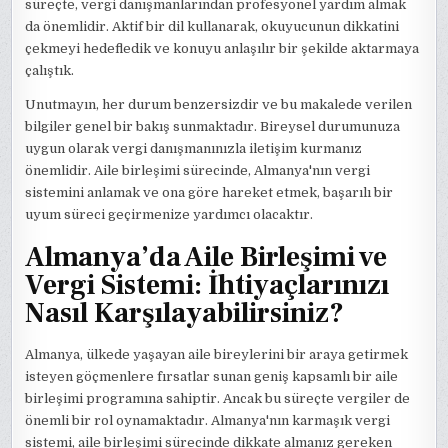
süreçte, vergi danışmanlarından profesyonel yardım almak
da önemlidir. Aktif bir dil kullanarak, okuyucunun dikkatini
çekmeyi hedefledik ve konuyu anlaşılır bir şekilde aktarmaya
çalıştık.
Unutmayın, her durum benzersizdir ve bu makalede verilen
bilgiler genel bir bakış sunmaktadır. Bireysel durumunuza
uygun olarak vergi danışmanınızla iletişim kurmanız
önemlidir. Aile birleşimi sürecinde, Almanya'nın vergi
sistemini anlamak ve ona göre hareket etmek, başarılı bir
uyum süreci geçirmenize yardımcı olacaktır.
Almanya’da Aile Birleşimi ve
Vergi Sistemi: İhtiyaçlarınızı
Nasıl Karşılayabilirsiniz?
Almanya, ülkede yaşayan aile bireylerini bir araya getirmek
isteyen göçmenlere fırsatlar sunan geniş kapsamlı bir aile
birleşimi programına sahiptir. Ancak bu süreçte vergiler de
önemli bir rol oynamaktadır. Almanya'nın karmaşık vergi
sistemi, aile birleşimi sürecinde dikkate almanız gereken