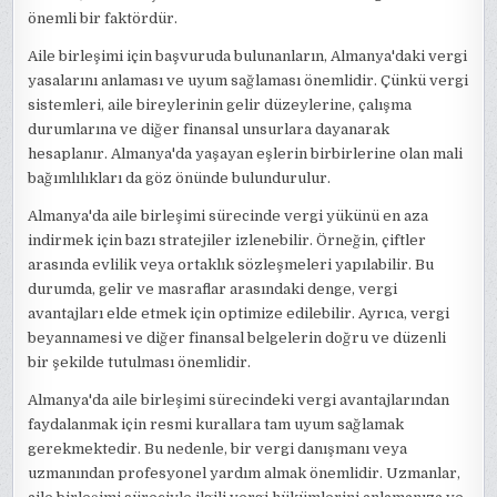
önemli bir faktördür.
Aile birleşimi için başvuruda bulunanların, Almanya'daki vergi
yasalarını anlaması ve uyum sağlaması önemlidir. Çünkü vergi
sistemleri, aile bireylerinin gelir düzeylerine, çalışma
durumlarına ve diğer finansal unsurlara dayanarak
hesaplanır. Almanya'da yaşayan eşlerin birbirlerine olan mali
bağımlılıkları da göz önünde bulundurulur.
Almanya'da aile birleşimi sürecinde vergi yükünü en aza
indirmek için bazı stratejiler izlenebilir. Örneğin, çiftler
arasında evlilik veya ortaklık sözleşmeleri yapılabilir. Bu
durumda, gelir ve masraflar arasındaki denge, vergi
avantajları elde etmek için optimize edilebilir. Ayrıca, vergi
beyannamesi ve diğer finansal belgelerin doğru ve düzenli
bir şekilde tutulması önemlidir.
Almanya'da aile birleşimi sürecindeki vergi avantajlarından
faydalanmak için resmi kurallara tam uyum sağlamak
gerekmektedir. Bu nedenle, bir vergi danışmanı veya
uzmanından profesyonel yardım almak önemlidir. Uzmanlar,