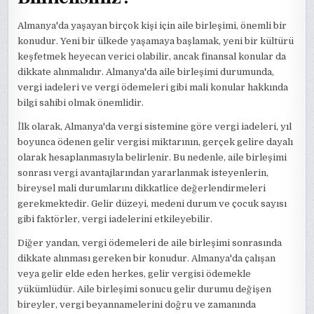
Almanya'da yaşayan birçok kişi için aile birleşimi, önemli bir
konudur. Yeni bir ülkede yaşamaya başlamak, yeni bir kültürü
keşfetmek heyecan verici olabilir, ancak finansal konular da
dikkate alınmalıdır. Almanya'da aile birleşimi durumunda,
vergi iadeleri ve vergi ödemeleri gibi mali konular hakkında
bilgi sahibi olmak önemlidir.
İlk olarak, Almanya'da vergi sistemine göre vergi iadeleri, yıl
boyunca ödenen gelir vergisi miktarının, gerçek gelire dayalı
olarak hesaplanmasıyla belirlenir. Bu nedenle, aile birleşimi
sonrası vergi avantajlarından yararlanmak isteyenlerin,
bireysel mali durumlarını dikkatlice değerlendirmeleri
gerekmektedir. Gelir düzeyi, medeni durum ve çocuk sayısı
gibi faktörler, vergi iadelerini etkileyebilir.
Diğer yandan, vergi ödemeleri de aile birleşimi sonrasında
dikkate alınması gereken bir konudur. Almanya'da çalışan
veya gelir elde eden herkes, gelir vergisi ödemekle
yükümlüdür. Aile birleşimi sonucu gelir durumu değişen
bireyler, vergi beyannamelerini doğru ve zamanında