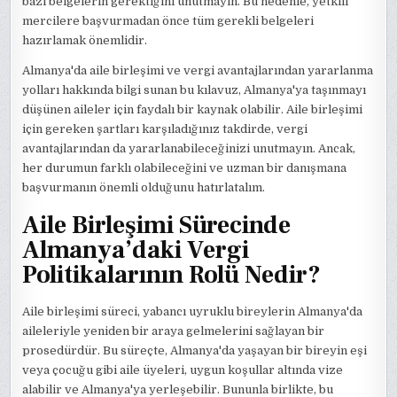
bazı belgelerin gerektiğini unutmayın. Bu nedenle, yetkili
mercilere başvurmadan önce tüm gerekli belgeleri
hazırlamak önemlidir.
Almanya'da aile birleşimi ve vergi avantajlarından yararlanma
yolları hakkında bilgi sunan bu kılavuz, Almanya'ya taşınmayı
düşünen aileler için faydalı bir kaynak olabilir. Aile birleşimi
için gereken şartları karşıladığınız takdirde, vergi
avantajlarından da yararlanabileceğinizi unutmayın. Ancak,
her durumun farklı olabileceğini ve uzman bir danışmana
başvurmanın önemli olduğunu hatırlatalım.
Aile Birleşimi Sürecinde
Almanya’daki Vergi
Politikalarının Rolü Nedir?
Aile birleşimi süreci, yabancı uyruklu bireylerin Almanya'da
aileleriyle yeniden bir araya gelmelerini sağlayan bir
prosedürdür. Bu süreçte, Almanya'da yaşayan bir bireyin eşi
veya çocuğu gibi aile üyeleri, uygun koşullar altında vize
alabilir ve Almanya'ya yerleşebilir. Bununla birlikte, bu