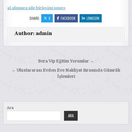
a1 almanca aile birleşimi sınavı
SHARE:
X
FACEBOOK
LINKEDIN
Author:
admin
Yazı
Bera Vip Eğitim Yorumlar →
gezinmesi
← Uluslararası Evden Eve Nakliyat Sırasında Gümrük
İşlemleri
Ara
ARA