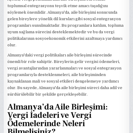
toplumsal entegrasyonu teşvik etme amacı taşıdığını
söylemek önemlidir. Almanya'da, aile birleşimi sonucunda
gelen bireylere yönelik dil kursları gibi sosyal entegrasyon
programları sunulmaktadır. Bu programlara katılım, topluma
uyum sağlama sürecini desteklemektedir ve bu da vergi
politikalarının sosyoekonomik etkilerini azaltmaya yardımcı
olur.
Almanya'daki vergi politikaları aile birleşimi sürecinde
önemli bir role sahiptir. Bireylerin gelir vergisi ödemeleri,
vergi avantajlarından yararlanmaları ve sosyal entegrasyon
programlarıyla desteklenmeleri, aile birleşiminden
kaynaklanan mali ve sosyal etkileri dengelemeye yardımcı
olur. Bu sayede, Almanya'da aile birleşimi süreci daha adil ve
sürdürülebilir bir şekilde gerçekleşebilir.
Almanya’da Aile Birleşimi:
Vergi İadeleri ve Vergi
Ödemelerinde Neleri
Bilmelisiniz?