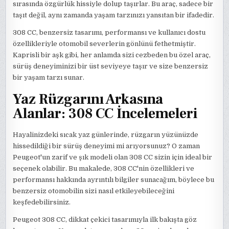
sırasında özgürlük hissiyle dolup taşırlar. Bu araç, sadece bir
taşıt değil, aynı zamanda yaşam tarzınızı yansıtan bir ifadedir.
308 CC, benzersiz tasarımı, performansı ve kullanıcı dostu
özellikleriyle otomobil severlerin gönlünü fethetmiştir.
Kaprisli bir aşk gibi, her anlamda sizi cezbeden bu özel araç,
sürüş deneyiminizi bir üst seviyeye taşır ve size benzersiz
bir yaşam tarzı sunar.
Yaz Rüzgarını Arkasına
Alanlar: 308 CC İncelemeleri
Hayalinizdeki sıcak yaz günlerinde, rüzgarın yüzünüzde
hissedildiği bir sürüş deneyimi mi arıyorsunuz? O zaman
Peugeot'un zarif ve şık modeli olan 308 CC sizin için ideal bir
seçenek olabilir. Bu makalede, 308 CC'nin özellikleri ve
performansı hakkında ayrıntılı bilgiler sunacağım, böylece bu
benzersiz otomobilin sizi nasıl etkileyebileceğini
keşfedebilirsiniz.
Peugeot 308 CC, dikkat çekici tasarımıyla ilk bakışta göz