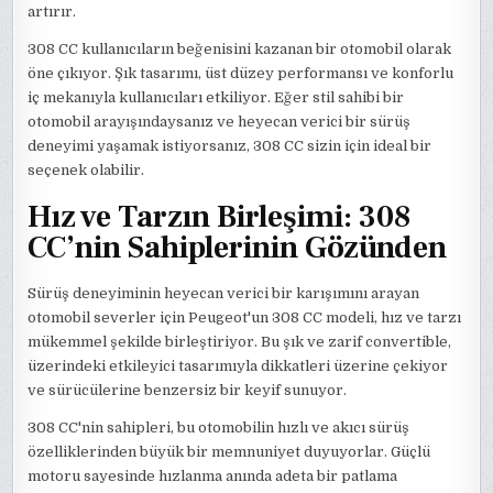
artırır.
308 CC kullanıcıların beğenisini kazanan bir otomobil olarak
öne çıkıyor. Şık tasarımı, üst düzey performansı ve konforlu
iç mekanıyla kullanıcıları etkiliyor. Eğer stil sahibi bir
otomobil arayışındaysanız ve heyecan verici bir sürüş
deneyimi yaşamak istiyorsanız, 308 CC sizin için ideal bir
seçenek olabilir.
Hız ve Tarzın Birleşimi: 308
CC’nin Sahiplerinin Gözünden
Sürüş deneyiminin heyecan verici bir karışımını arayan
otomobil severler için Peugeot'un 308 CC modeli, hız ve tarzı
mükemmel şekilde birleştiriyor. Bu şık ve zarif convertible,
üzerindeki etkileyici tasarımıyla dikkatleri üzerine çekiyor
ve sürücülerine benzersiz bir keyif sunuyor.
308 CC'nin sahipleri, bu otomobilin hızlı ve akıcı sürüş
özelliklerinden büyük bir memnuniyet duyuyorlar. Güçlü
motoru sayesinde hızlanma anında adeta bir patlama