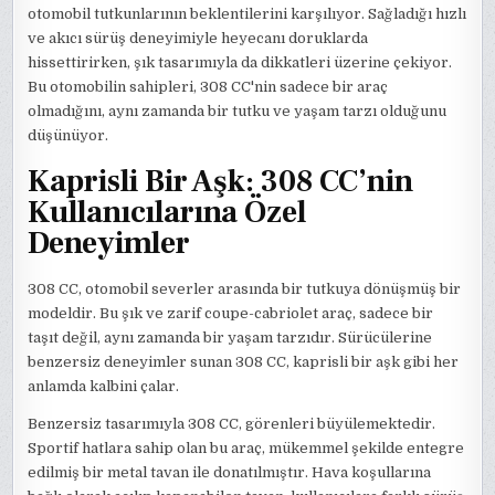
otomobil tutkunlarının beklentilerini karşılıyor. Sağladığı hızlı
ve akıcı sürüş deneyimiyle heyecanı doruklarda
hissettirirken, şık tasarımıyla da dikkatleri üzerine çekiyor.
Bu otomobilin sahipleri, 308 CC'nin sadece bir araç
olmadığını, aynı zamanda bir tutku ve yaşam tarzı olduğunu
düşünüyor.
Kaprisli Bir Aşk: 308 CC’nin
Kullanıcılarına Özel
Deneyimler
308 CC, otomobil severler arasında bir tutkuya dönüşmüş bir
modeldir. Bu şık ve zarif coupe-cabriolet araç, sadece bir
taşıt değil, aynı zamanda bir yaşam tarzıdır. Sürücülerine
benzersiz deneyimler sunan 308 CC, kaprisli bir aşk gibi her
anlamda kalbini çalar.
Benzersiz tasarımıyla 308 CC, görenleri büyülemektedir.
Sportif hatlara sahip olan bu araç, mükemmel şekilde entegre
edilmiş bir metal tavan ile donatılmıştır. Hava koşullarına