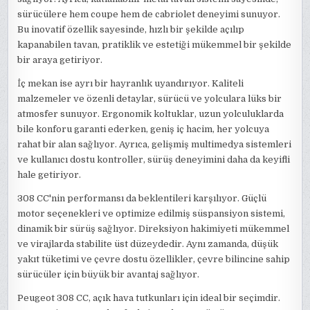
sürücülere hem coupe hem de cabriolet deneyimi sunuyor.
Bu inovatif özellik sayesinde, hızlı bir şekilde açılıp
kapanabilen tavan, pratiklik ve estetiği mükemmel bir şekilde
bir araya getiriyor.
İç mekan ise ayrı bir hayranlık uyandırıyor. Kaliteli
malzemeler ve özenli detaylar, sürücü ve yolculara lüks bir
atmosfer sunuyor. Ergonomik koltuklar, uzun yolculuklarda
bile konforu garanti ederken, geniş iç hacim, her yolcuya
rahat bir alan sağlıyor. Ayrıca, gelişmiş multimedya sistemleri
ve kullanıcı dostu kontroller, sürüş deneyimini daha da keyifli
hale getiriyor.
308 CC'nin performansı da beklentileri karşılıyor. Güçlü
motor seçenekleri ve optimize edilmiş süspansiyon sistemi,
dinamik bir sürüş sağlıyor. Direksiyon hakimiyeti mükemmel
ve virajlarda stabilite üst düzeydedir. Aynı zamanda, düşük
yakıt tüketimi ve çevre dostu özellikler, çevre bilincine sahip
sürücüler için büyük bir avantaj sağlıyor.
Peugeot 308 CC, açık hava tutkunları için ideal bir seçimdir.