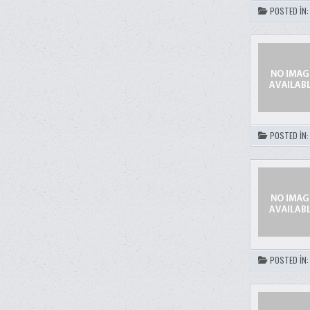
POSTED IN
POSTED IN
POSTED IN