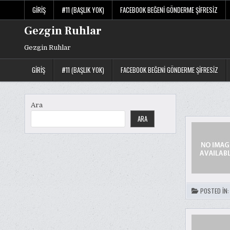
Skip
GIRIŞ
#11 (BAŞLIK YOK)
FACEBOOK BEĞENI GÖNDERME ŞIFRESIZ
to
content
Gezgin Ruhlar
Gezgin Ruhlar
GIRIŞ
#11 (BAŞLIK YOK)
FACEBOOK BEĞENI GÖNDERME ŞIFRESIZ
Ara
ARA
POSTED IN