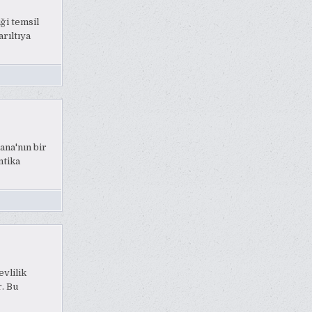
ği temsil
rıltıya
ana'nın bir
ntika
evlilik
. Bu