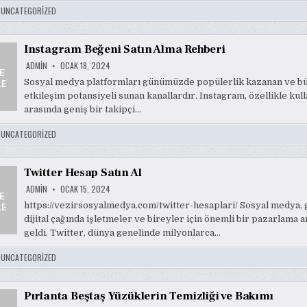
:
UNCATEGORIZED
Instagram Beğeni Satın Alma Rehberi
ADMIN
OCAK 18, 2024
Sosyal medya platformları günümüzde popülerlik kazanan ve bü
etkileşim potansiyeli sunan kanallardır. Instagram, özellikle kull
arasında geniş bir takipçi…
:
UNCATEGORIZED
Twitter Hesap Satın Al
ADMIN
OCAK 15, 2024
https://vezirsosyalmedya.com/twitter-hesaplari/ Sosyal medya
dijital çağında işletmeler ve bireyler için önemli bir pazarlama a
geldi. Twitter, dünya genelinde milyonlarca…
:
UNCATEGORIZED
Pırlanta Beştaş Yüzüklerin Temizliği ve Bakımı